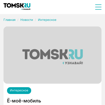
Главная
Новости
Интересное
Интересное
Ё-моё-мобиль