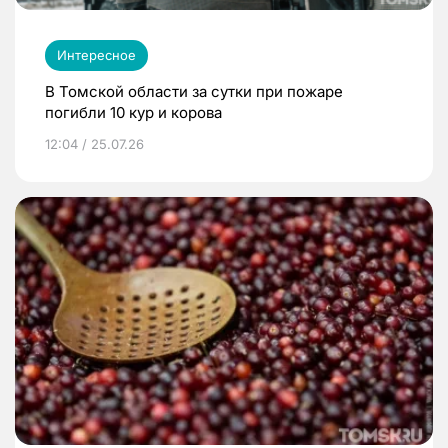
Интересное
В Томской области за сутки при пожаре
погибли 10 кур и корова
12:04 / 25.07.26