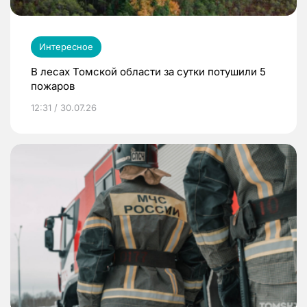
Интересное
В лесах Томской области за сутки потушили 5
пожаров
12:31 / 30.07.26