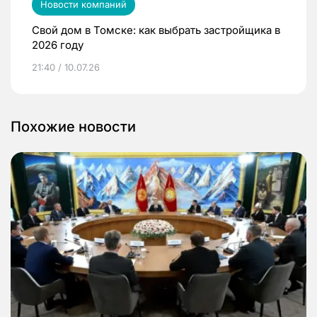
Новости компаний
Свой дом в Томске: как выбрать застройщика в
2026 году
21:40 / 10.07.26
Похожие новости