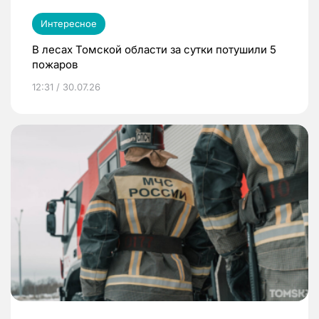
Интересное
В лесах Томской области за сутки потушили 5
пожаров
12:31 / 30.07.26