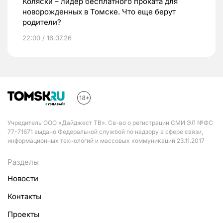
Коляски – лидер бесплатного проката для
новорожденных в Томске. Что еще берут
родители?
22:00 / 16.07.26
Учредитель ООО «Дайджест ТВ». Св-во о регистрации СМИ ЭЛ №ФС
77-71671 выдано Федеральной службой по надзору в сфере связи,
информационных технологий и массовых коммуникаций 23.11.2017
Разделы
Новости
Контакты
Проекты