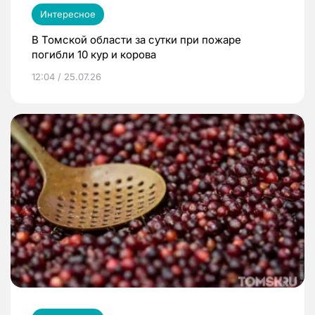
Интересное
В Томской области за сутки при пожаре
погибли 10 кур и корова
12:04 / 25.07.26