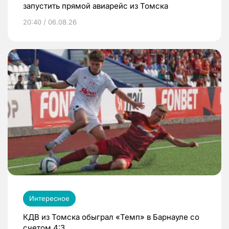
запустить прямой авиарейс из Томска
20:40 / 06.08.26
Интересное
КДВ из Томска обыграл «Темп» в Барнауле со
счетом 4:3