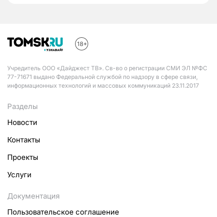
Учредитель ООО «Дайджест ТВ». Св-во о регистрации СМИ ЭЛ №ФС
77-71671 выдано Федеральной службой по надзору в сфере связи,
информационных технологий и массовых коммуникаций 23.11.2017
Разделы
Новости
Контакты
Проекты
Услуги
Документация
Пользовательское соглашение