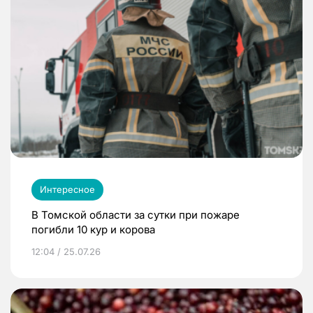
Интересное
В Томской области за сутки при пожаре
погибли 10 кур и корова
12:04 / 25.07.26