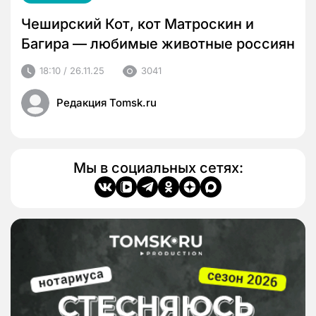
Чеширский Кот, кот Матроскин и
Багира — любимые животные россиян
18:10 / 26.11.25
3041
Редакция Tomsk.ru
Мы в социальных сетях: