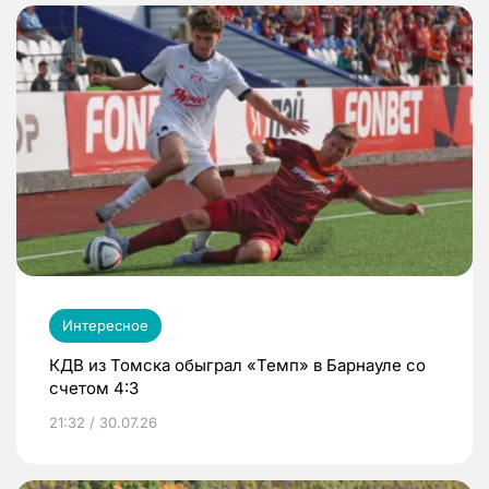
Интересное
КДВ из Томска обыграл «Темп» в Барнауле со
счетом 4:3
21:32 / 30.07.26