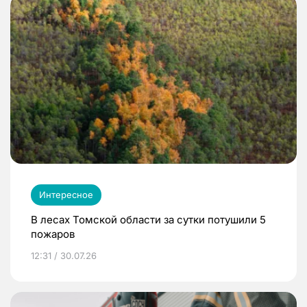
Интересное
В лесах Томской области за сутки потушили 5
пожаров
12:31 / 30.07.26