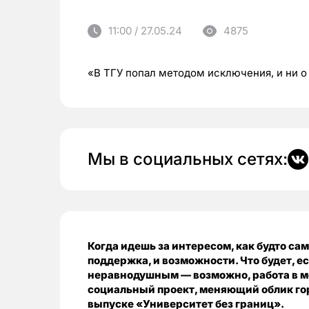
11:00 / 27.05.24
4875
«В ТГУ попал методом исключения, и ни о
Мы в социальных сетях:
Когда идешь за интересом, как будто са
поддержка, и возможности. Что будет, ес
неравнодушным — возможно, работа в 
социальный проект, меняющий облик го
выпуске «Университет без границ».