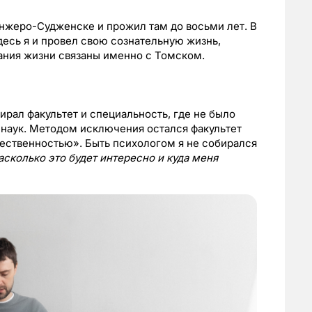
Анжеро-Судженске и прожил там до восьми лет. В
десь я и провел свою сознательную жизнь,
ания жизни связаны именно с Томском.
ирал факультет и специальность, где не было
 наук. Методом исключения остался факультет
ественностью». Быть психологом я не собирался
асколько это будет интересно и куда меня