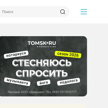
Другое