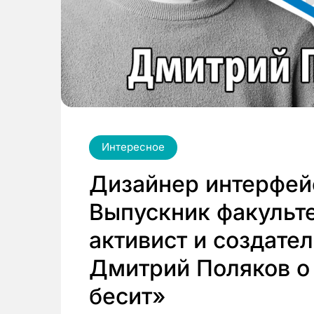
Интересное
Дизайнер интерфей
Выпускник факульте
активист и создате
Дмитрий Поляков о 
бесит»