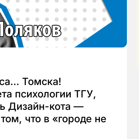
са… Томска!
та психологии ТГУ,
ль Дизайн-кота —
том, что в «городе не