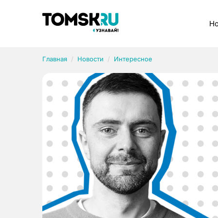
Рубрики
Но
Главная
Новости
Интересное