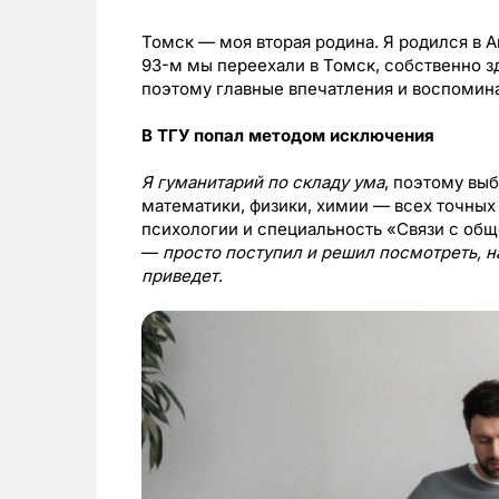
Томск — моя вторая родина. Я родился в 
93-м мы переехали в Томск, собственно з
поэтому главные впечатления и воспомин
В ТГУ попал методом исключения
Я гуманитарий по складу ума
, поэтому выб
математики, физики, химии — всех точных
психологии и специальность «Связи с общ
—
просто поступил и решил посмотреть, н
приведет
.