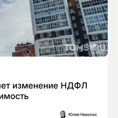
ияет изменение НДФЛ
имость
Юлия Николас