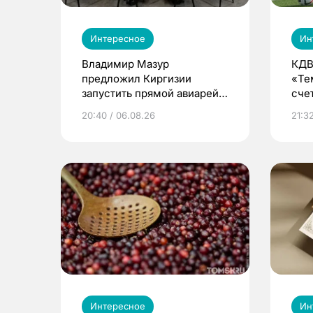
Интересное
Ин
Владимир Мазур
КДВ
предложил Киргизии
«Те
запустить прямой авиарейс
сче
из Томска
20:40 / 06.08.26
21:32
Интересное
Ин