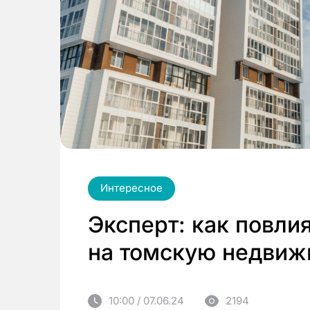
Интересное
Эксперт: как повл
на томскую недвиж
10:00 / 07.06.24
2194