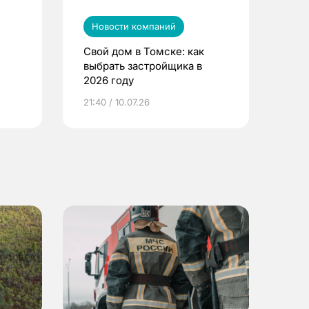
Новости компаний
Свой дом в Томске: как
выбрать застройщика в
2026 году
ье
21:40 / 10.07.26