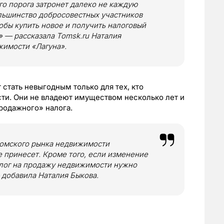
го порога затронет далеко не каждую
льшинство добросовестных участников
тобы купить новое и получить налоговый
 — рассказала Tomsk.ru Наталия
жимости «Лагуна».
стать невыгодным только для тех, кто
ти. Они не владеют имуществом несколько лет и
родажного» налога.
томского рынка недвижимости
 принесет. Кроме того, если изменение
налог на продажу недвижимости нужно
— добавила Наталия Быкова.