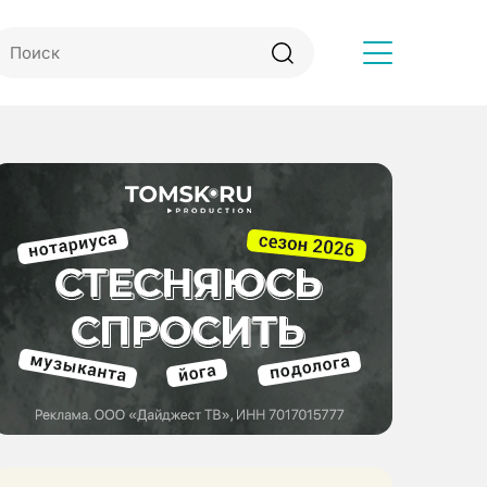
Другое