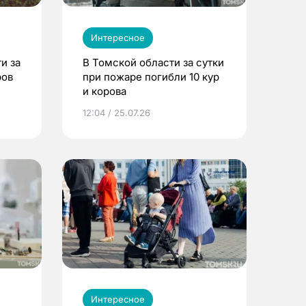
Интересное
и за
В Томской области за сутки
ров
при пожаре погибли 10 кур
и корова
12:04 / 25.07.26
Интересное