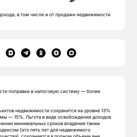
дохода, в том числе и от продажи недвижимости
ести поправки в налоговую систему — более
ектов недвижимости сохранится на уровне 13%
уммы — 15%. Льгота в виде освобождения доходов
нении минимальных сроков владения таким
дексом (это пять лет для недвижимого
ущества), сохраняется в полном объеме вне