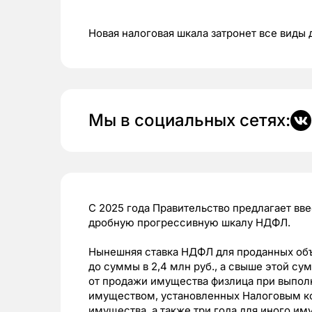
Новая налоговая шкала затронет все виды 
Мы в социальных сетях:
С 2025 года Правительство предлагает вв
дробную прогрессивную шкалу НДФЛ.
Нынешняя ставка НДФЛ для проданных объ
до суммы в 2,4 млн руб., а свыше этой с
от продажи имущества физлица при выпол
имуществом, установленных Налоговым ко
имущества, а также три года для иного им