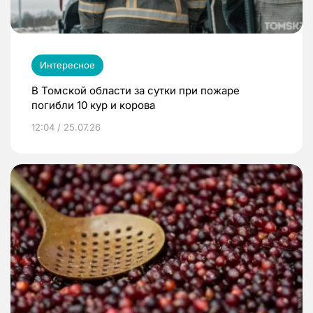
Интересное
В Томской области за сутки при пожаре
погибли 10 кур и корова
12:04 / 25.07.26