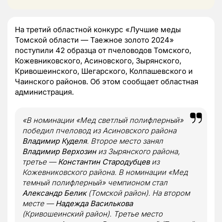
На третий областной конкурс «Лучшие меды
Томской области — Таежное золото 2024»
поступили 42 образца от пчеловодов Томского,
Кожевниковского, Асиновского, Зырянского,
Кривошеинского, Шегарского, Колпашевского и
Чаинского районов. Об этом сообщает областная
администрация.
«В номинации «Мед светлый полифлерный»
победил пчеловод из Асиновского района
Владимир Куделя
. Второе место занял
Владимир Верхозин
из Зырянского района,
третье —
Константин Стародубцев
из
Кожевниковского района. В номинации «Мед
темный полифлерный» чемпионом стал
Александр Белик
(Томской район). На втором
месте —
Надежда Василькова
(Кривошеинский район). Третье место