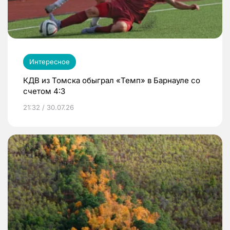
Интересное
КДВ из Томска обыграл «Темп» в Барнауле со
счетом 4:3
21:32 / 30.07.26