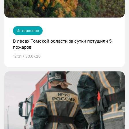
Интересное
В лесах Томской области за сутки потушили 5
пожаров
12:31 / 30.07.26