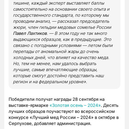
тишине, каждый эксперт выставляет баллы
самостоятельно на основании своего опыта и
государственного стандарта, по которому мы
проводим анализ, — рассказал председатель
жюри, член гильдии медовых сомелье России
Павел Лахтиков
. — В этом году не так много
выдающихся образцов, как в предыдущие. Это
связано с погодными условиями — летом были
перепады от аномальной жары до очень
холодных дней, что влияет на качество меда.
Но, тем не менее, нам удалось выбрать
лучшие, самые впечатляющие образцы,
которые смогут достойно представить наш
регион и на федеральном уровне».
Победители получат награды 28 сентября на
выставке-ярмарке
«Золотая осень – 2024»
. Десять
лучших образцов поучаствуют во всероссийском
конкурсе «Лучший мед России – 2024» в октябре в
Серпухове, добавляет администрация.