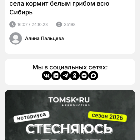
села кормит белым грибом всю
Сибирь
16:07 / 24.10.23
35198
Алина Пальцева
Мы в социальных сетях: