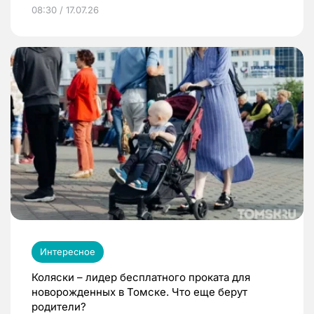
08:30 / 17.07.26
Интересное
Коляски – лидер бесплатного проката для
новорожденных в Томске. Что еще берут
родители?