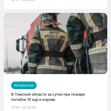
Интересное
В Томской области за сутки при пожаре
погибли 10 кур и корова
12:04 / 25.07.26