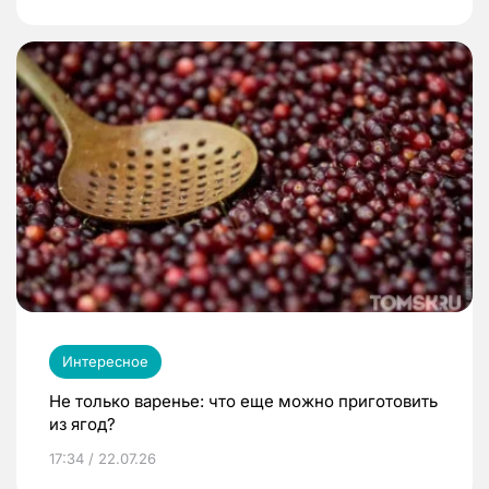
Интересное
Не только варенье: что еще можно приготовить
из ягод?
17:34 / 22.07.26