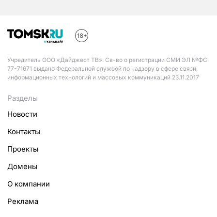
Учредитель ООО «Дайджест ТВ». Св-во о регистрации СМИ ЭЛ №ФС
77-71671 выдано Федеральной службой по надзору в сфере связи,
информационных технологий и массовых коммуникаций 23.11.2017
Разделы
Новости
Контакты
Проекты
Домены
О компании
Реклама