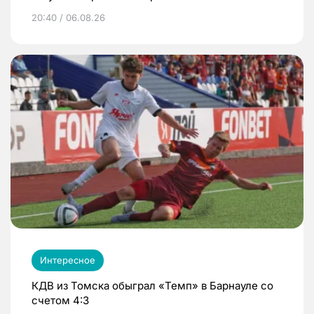
20:40 / 06.08.26
Интересное
КДВ из Томска обыграл «Темп» в Барнауле со
счетом 4:3