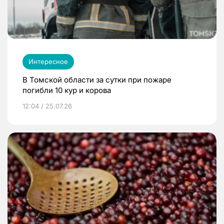
Интересное
В Томской области за сутки при пожаре
погибли 10 кур и корова
12:04 / 25.07.26