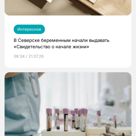
Интересное
В Северске беременным начали выдавать
«Свидетельство о начале жизни»
09:34 / 21.07.26