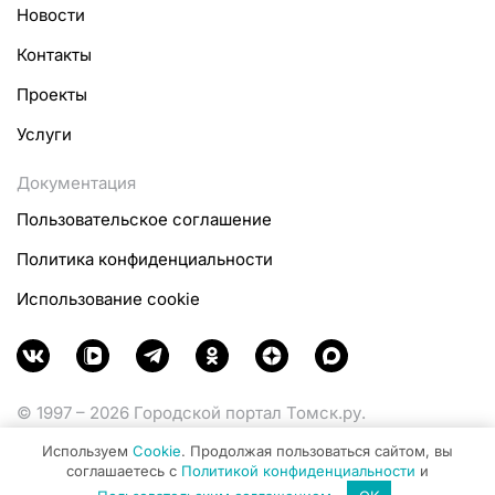
Новости
Контакты
Проекты
Услуги
Документация
Пользовательское соглашение
Политика конфиденциальности
Использование cookie
© 1997 – 2026 Городской портал Томск.ру.
Функционирует при финансовой поддержке
Используем
Cookie
. Продолжая пользоваться сайтом, вы
Министерства цифрового развития, связи и массовых
соглашаетесь с
Политикой конфиденциальности
и
коммуникаций Российской Федерации.