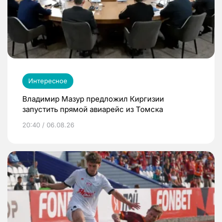
Интересное
Владимир Мазур предложил Киргизии
запустить прямой авиарейс из Томска
20:40 / 06.08.26