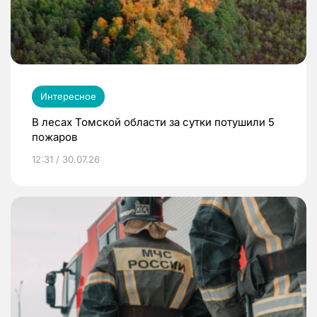
Интересное
В лесах Томской области за сутки потушили 5
пожаров
12:31 / 30.07.26