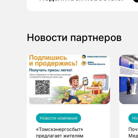
Новости партнеров
Новости компаний
Но
«Томскэнергосбыт»
Поч
предлагает жителям
Мед