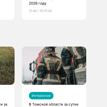
2026 году
ье
21:40 / 10.07.26
Интересное
и за
В Томской области за сутки