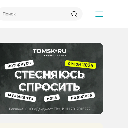
Другое