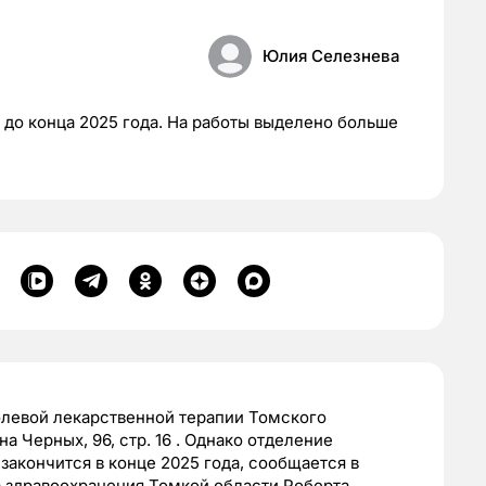
Юлия Селезнева
 до конца 2025 года. На работы выделено больше
олевой лекарственной терапии Томского
а Черных, 96, стр. 16 . Однако отделение
закончится в конце 2025 года, сообщается в
а здравоохранения Томкой области Роберта