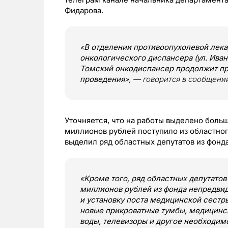
Фидарова.
«
В отделении противоопухолевой лек
онкологического диспансера (ул. Ивана
Томский онкодиспансер продолжит пр
проведения
», — говорится в сообщени
Уточняется, что на работы выделено больш
миллионов рублей поступило из областног
выделил ряд областных депутатов из фонд
«
Кроме того, ряд областных депутато
миллионов рублей из фонда непредви
и установку поста медицинской сестры
новые прикроватные тумбы, медицинск
воды, телевизоры и другое необходим