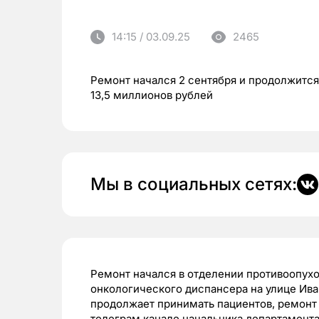
14:15 / 03.09.25
2465
Ремонт начался 2 сентября и продолжится
13,5 миллионов рублей
Мы в социальных сетях:
Ремонт начался в отделении противоопух
онкологического диспансера на улице Иван
продолжает принимать пациентов, ремонт 
телеграм канале начальника департамент