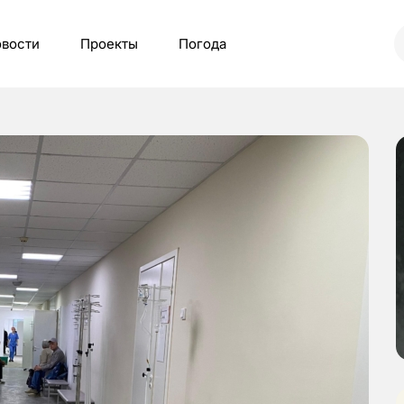
вости
Проекты
Погода