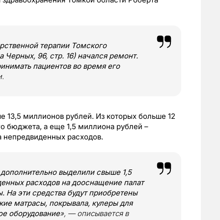
арственной терапии Томского
 Черных, 96, стр. 16) начался ремонт.
инимать пациентов во время его
и.
е 13,5 миллионов рублей. Из которых больше 12
о бюджета, а еще 1,5 миллиона рублей –
а непредвиденных расходов.
в дополнительно выделили свыше 1,5
денных расходов на дооснащение палат
. На эти средства будут приобретены
ие матрасы, покрывала, кулеры для
ое оборудование
», — описывается в