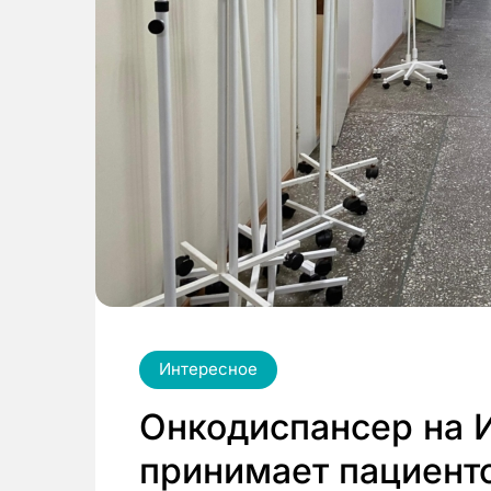
Интересное
Онкодиспансер на 
принимает пациент