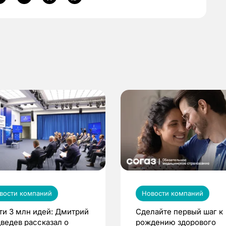
вости компаний
Новости компаний
ти 3 млн идей: Дмитрий
Сделайте первый шаг к
ведев рассказал о
рождению здорового