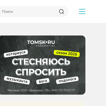
Другое