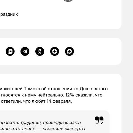
праздник
и жителей Томска об отношении ко Дню святого
тносятся к нему нейтрально. 12% сказали, что
ответили, что любят 14 февраля.
нравится традиция, пришедшая из-за
идят этот день
», — выяснили эксперты.