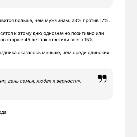
вится больше, чем мужчинам: 23% против 17%.
осятся к этому дню однозначно позитивно или
в старше 45 лет так ответили всего 15%.
здника оказалось меньше, чем среди одиноких
ии, день семьи, любви и верности
», —
.
ода.