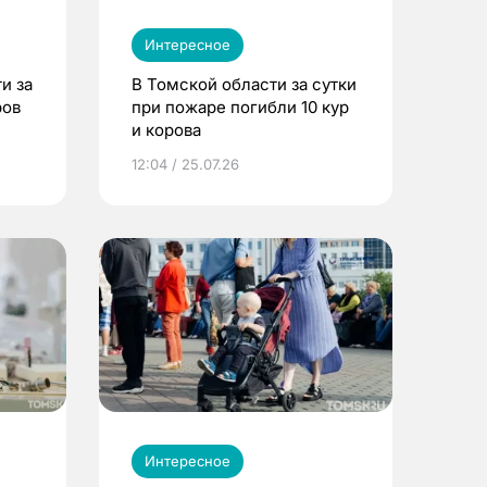
Интересное
и за
В Томской области за сутки
ров
при пожаре погибли 10 кур
и корова
12:04 / 25.07.26
Интересное