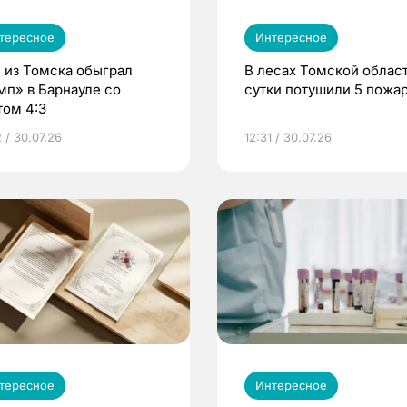
тересное
Интересное
 из Томска обыграл
В лесах Томской област
мп» в Барнауле со
сутки потушили 5 пожа
том 4:3
 / 30.07.26
12:31 / 30.07.26
тересное
Интересное