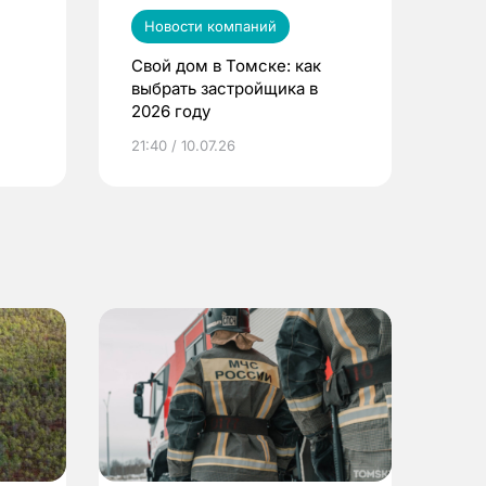
Новости компаний
Свой дом в Томске: как
выбрать застройщика в
2026 году
ье
21:40 / 10.07.26