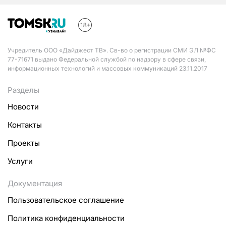
Учредитель ООО «Дайджест ТВ». Св-во о регистрации СМИ ЭЛ №ФС
77-71671 выдано Федеральной службой по надзору в сфере связи,
информационных технологий и массовых коммуникаций 23.11.2017
Разделы
Новости
Контакты
Проекты
Услуги
Документация
Пользовательское соглашение
Политика конфиденциальности