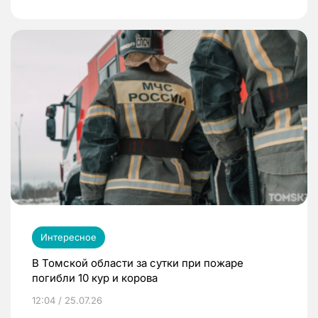
Интересное
В Томской области за сутки при пожаре
погибли 10 кур и корова
12:04 / 25.07.26