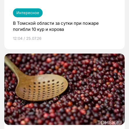
Интересное
В Томской области за сутки при пожаре
погибли 10 кур и корова
12:04 / 25.07.26