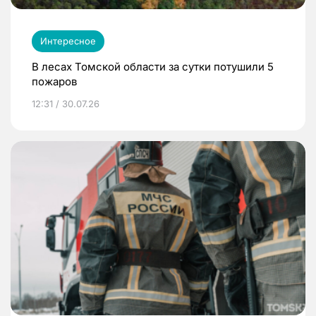
Интересное
В лесах Томской области за сутки потушили 5
пожаров
12:31 / 30.07.26