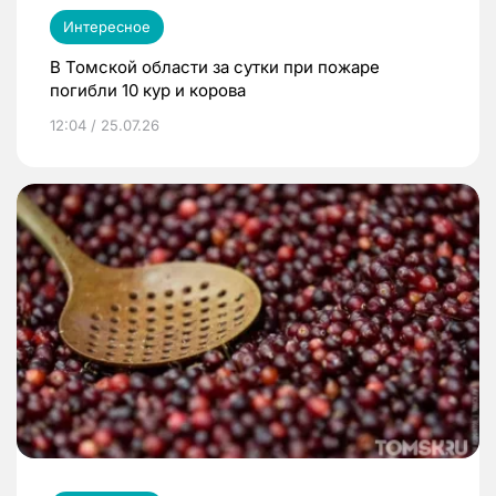
Интересное
В Томской области за сутки при пожаре
погибли 10 кур и корова
12:04 / 25.07.26