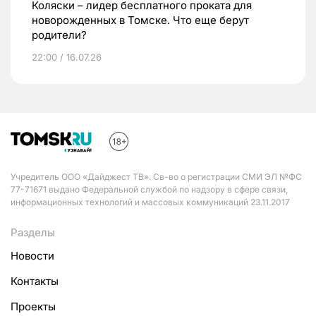
Коляски – лидер бесплатного проката для
новорожденных в Томске. Что еще берут
родители?
22:00 / 16.07.26
Учредитель ООО «Дайджест ТВ». Св-во о регистрации СМИ ЭЛ №ФС
77-71671 выдано Федеральной службой по надзору в сфере связи,
информационных технологий и массовых коммуникаций 23.11.2017
Разделы
Новости
Контакты
Проекты