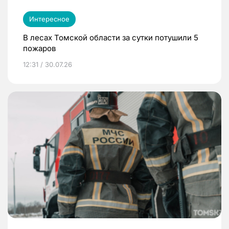
Интересное
В лесах Томской области за сутки потушили 5
пожаров
12:31 / 30.07.26