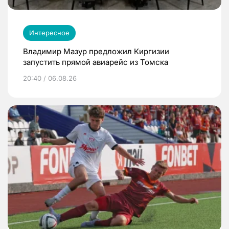
Интересное
Владимир Мазур предложил Киргизии
запустить прямой авиарейс из Томска
20:40 / 06.08.26