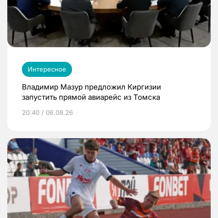
Интересное
Владимир Мазур предложил Киргизии
запустить прямой авиарейс из Томска
20:40 / 06.08.26