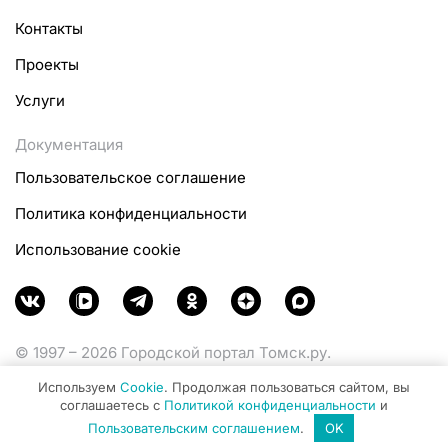
Контакты
Проекты
Услуги
Документация
Пользовательское соглашение
Политика конфиденциальности
Использование cookie
© 1997 – 2026 Городской портал Томск.ру.
Функционирует при финансовой поддержке
Используем
Cookie
. Продолжая пользоваться сайтом, вы
Министерства цифрового развития, связи и массовых
соглашаетесь с
Политикой конфиденциальности
и
коммуникаций Российской Федерации.
Пользовательским соглашением
.
OK