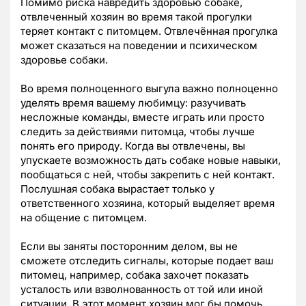
Помимо риска навредить здоровью собаке,
отвлеченный хозяин во время такой прогулки
теряет контакт с питомцем. Отвлечённая прогулка
может сказаться на поведении и психическом
здоровье собаки.
Во время полноценного выгула важно полноценно
уделять время вашему любимцу: разучивать
несложные команды, вместе играть или просто
следить за действиями питомца, чтобы лучше
понять его природу. Когда вы отвлечены, вы
упускаете возможность дать собаке новые навыки,
пообщаться с ней, чтобы закрепить с ней контакт.
Послушная собака вырастает только у
ответственного хозяина, который выделяет время
на общение с питомцем.
Если вы заняты посторонним делом, вы не
сможете отследить сигналы, которые подает ваш
питомец, например, собака захочет показать
усталость или взволнованность от той или иной
ситуации. В этот момент хозяин мог бы помочь