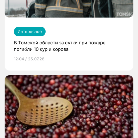
Интересное
В Томской области за сутки при пожаре
погибли 10 кур и корова
12:04 / 25.07.26