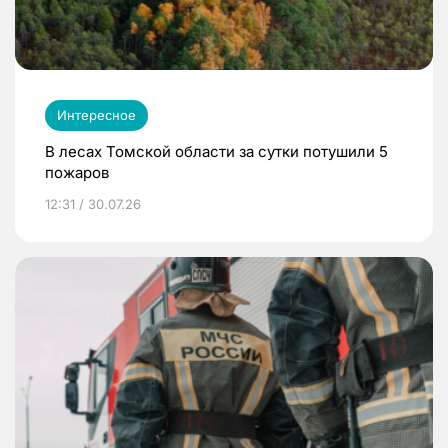
Интересное
В лесах Томской области за сутки потушили 5
пожаров
12:31 / 30.07.26