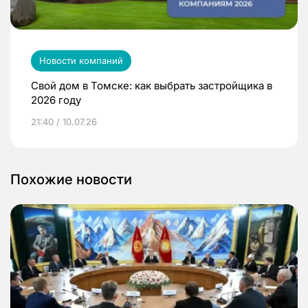
Новости компаний
Свой дом в Томске: как выбрать застройщика в
2026 году
21:40 / 10.07.26
Похожие новости