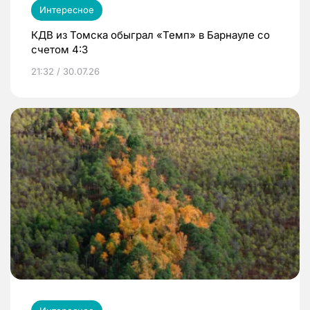
Интересное
КДВ из Томска обыграл «Темп» в Барнауле со
счетом 4:3
21:32 / 30.07.26