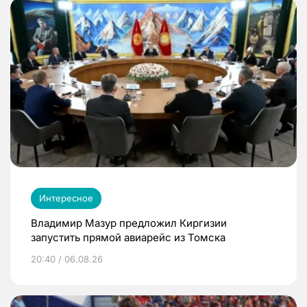
Интересное
Владимир Мазур предложил Киргизии
запустить прямой авиарейс из Томска
20:40 / 06.08.26