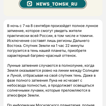
В ночь с 7 на 8 сентября произойдет полное лунное
затмение, которое смогут увидеть жители
практически всей России, в том числе и томичи.
Исключение составят лишь регионы Дальнего
Востока. Спутник Земли на 1 час 22 минуты
погрузится в тень нашей планеты, приобретя
характерный багряно-красный оттенок.
Лунные затмения случаются в полнолуние, когда
Земля оказывается ровно на линии между Солнцем
и Луной, отбрасывая на свой спутник тень. Даже в
фазе полного затмения Луна не исчезает с
небосвода полностью, а продолжает освещаться
солнечными лучами, которые преломляются в
атмосфере Земли.
По информации Московского планетария, полная