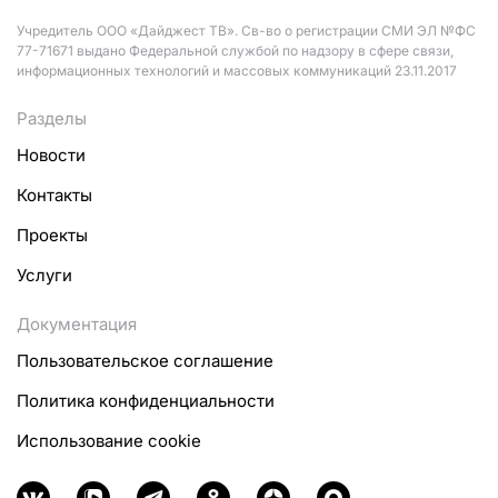
Учредитель ООО «Дайджест ТВ». Св-во о регистрации СМИ ЭЛ №ФС
77-71671 выдано Федеральной службой по надзору в сфере связи,
информационных технологий и массовых коммуникаций 23.11.2017
Разделы
Новости
Контакты
Проекты
Услуги
Документация
Пользовательское соглашение
Политика конфиденциальности
Использование cookie