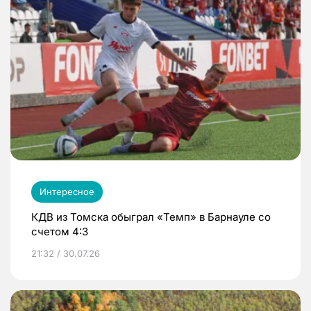
Интересное
КДВ из Томска обыграл «Темп» в Барнауле со
счетом 4:3
21:32 / 30.07.26