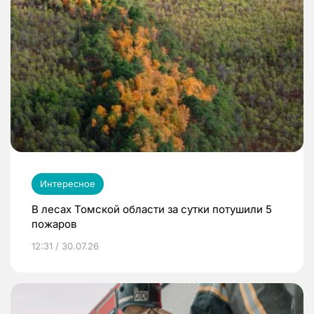
Интересное
В лесах Томской области за сутки потушили 5
пожаров
12:31 / 30.07.26