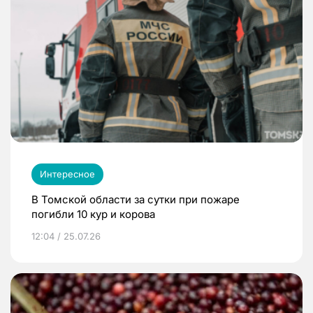
Интересное
В Томской области за сутки при пожаре
погибли 10 кур и корова
12:04 / 25.07.26