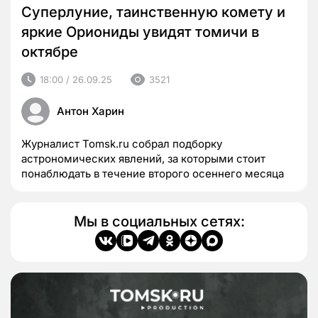
Суперлуние, таинственную комету и
яркие Ориониды увидят томичи в
октябре
18:00 / 26.09.25
3521
Антон Харин
Журналист Tomsk.ru собрал подборку
астрономических явлений, за которыми стоит
понаблюдать в течение второго осеннего месяца
Мы в социальных сетях: