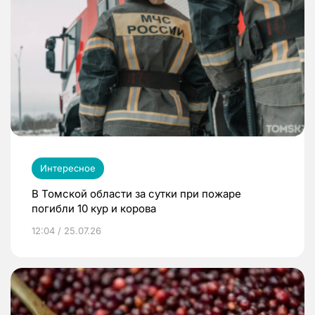
Интересное
В Томской области за сутки при пожаре
погибли 10 кур и корова
12:04 / 25.07.26