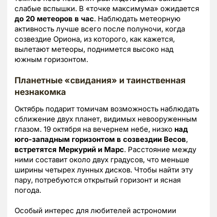
слабые вспышки. В «точке максимума» ожидается
до 20 метеоров в час
. Наблюдать метеорную
активность лучше всего после полуночи, когда
созвездие Ориона, из которого, как кажется,
вылетают метеоры, поднимется высоко над
южным горизонтом.
Планетные «свидания» и таинственная
незнакомка
Октябрь подарит томичам возможность наблюдать
сближение двух планет, видимых невооруженным
глазом. 19 октября на вечернем небе, низко
над
юго-западным горизонтом в созвездии Весов
,
встретятся Меркурий и Марс
. Расстояние между
ними составит около двух градусов, что меньше
ширины четырех лунных дисков. Чтобы найти эту
пару, потребуются открытый горизонт и ясная
погода.
Особый интерес для любителей астрономии