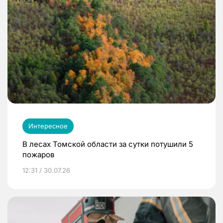
Интересное
В лесах Томской области за сутки потушили 5
пожаров
12:31 / 30.07.26