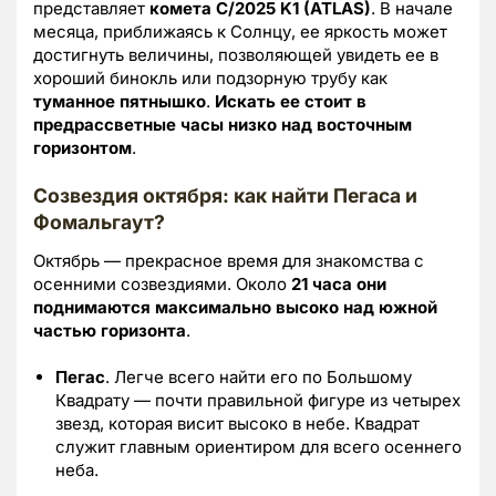
представляет
комета C/2025 K1 (ATLAS)
. В начале
месяца, приближаясь к Солнцу, ее яркость может
достигнуть величины, позволяющей увидеть ее в
хороший бинокль или подзорную трубу как
туманное пятнышко
.
Искать ее стоит в
предрассветные часы низко над восточным
горизонтом
.
Созвездия октября: как найти Пегаса и
Фомальгаут?
Октябрь — прекрасное время для знакомства с
осенними созвездиями. Около
21 часа они
поднимаются максимально высоко над южной
частью горизонта
.
Пегас
. Легче всего найти его по Большому
Квадрату — почти правильной фигуре из четырех
звезд, которая висит высоко в небе. Квадрат
служит главным ориентиром для всего осеннего
неба.