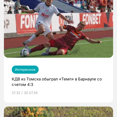
Интересное
КДВ из Томска обыграл «Темп» в Барнауле со
счетом 4:3
21:32 / 30.07.26