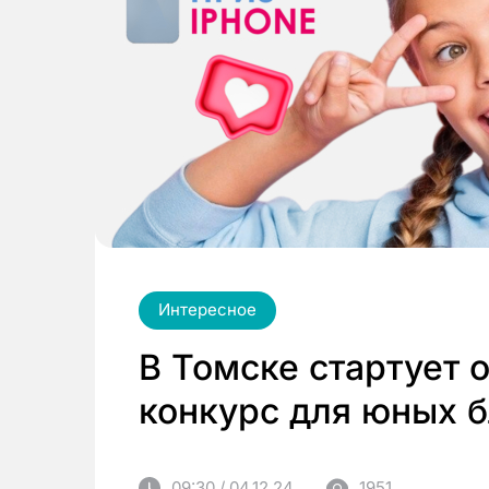
Интересное
В Томске стартует 
конкурс для юных 
09:30 / 04.12.24
1951