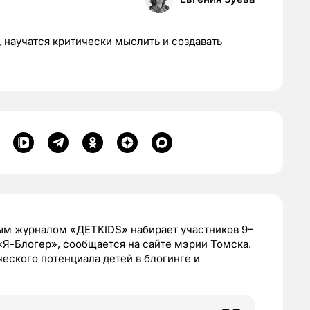
 научатся критически мыслить и создавать
ым журналом «ДЕТKIDS» набирает участников 9–
 «Я-Блогер», сообщается на сайте мэрии Томска.
еского потенциала детей в блогинге и