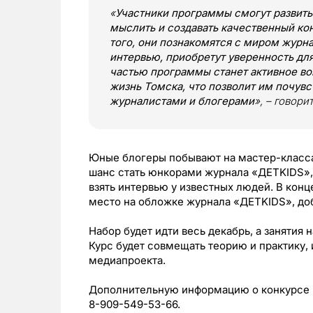
«
Участники программы смогут развить
мыслить и создавать качественный ко
того, они познакомятся с миром журн
интервью, приобретут уверенность дл
частью программы станет активное в
жизнь Томска, что позволит им почув
журналистами и блогерами
», – говори
Юные блогеры побывают на мастер-класса
шанс стать юнкорами журнала «ДЕТKIDS»,
взять интервью у известных людей. В кон
место на обложке журнала «ДЕТKIDS», до
Набор будет идти весь декабрь, а занятия 
Курс будет совмещать теорию и практику, 
медиапроекта.
Дополнительную информацию о конкурсе м
8-909-549-53-66.