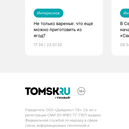
Интересное
Ин
Не только варенье: что еще
В С
можно приготовить из
нач
ягод?
«Св
жиз
17:34 / 22.07.26
09:34
Учредитель ООО «Дайджест ТВ». Св-во о
регистрации СМИ ЭЛ №ФС 77-71671 выдано
Федеральной службой по надзору в сфере
связи, информационных технологий и