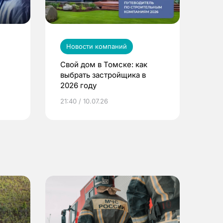
Новости компаний
Свой дом в Томске: как
выбрать застройщика в
2026 году
ье
21:40 / 10.07.26