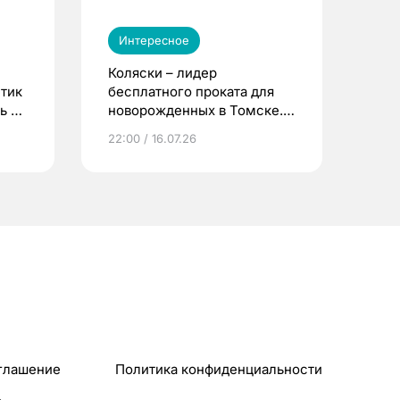
Интересное
Коляски – лидер
етик
бесплатного проката для
ь до
новорожденных в Томске.
Что еще берут родители?
22:00 / 16.07.26
глашение
Политика конфиденциальности