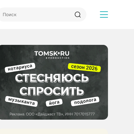
Другое