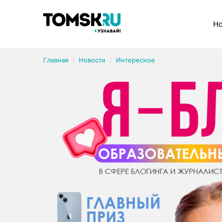
Рубрики
Но
Главная
Новости
Интересное