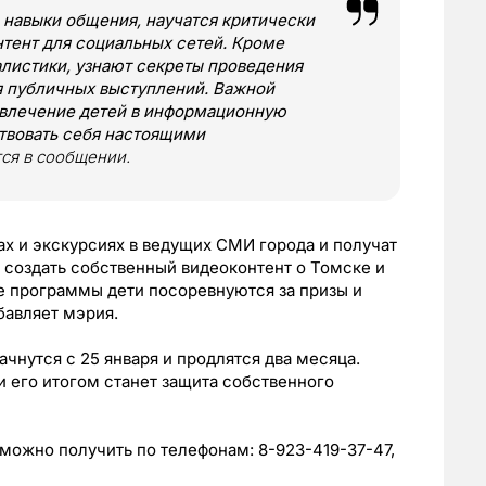
 навыки общения, научатся критически
нтент для социальных сетей. Кроме
алистики, узнают секреты проведения
я публичных выступлений. Важной
овлечение детей в информационную
ствовать себя настоящими
тся в сообщении.
х и экскурсиях в ведущих СМИ города и получат
 создать собственный видеоконтент о Томске и
це программы дети посоревнуются за призы и
бавляет мэрия.
начнутся с 25 января и продлятся два месяца.
и его итогом станет защита собственного
ожно получить по телефонам: 8-923-419-37-47,