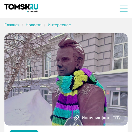
Главная
Новости
Интересное
Источник фото: ТПУ