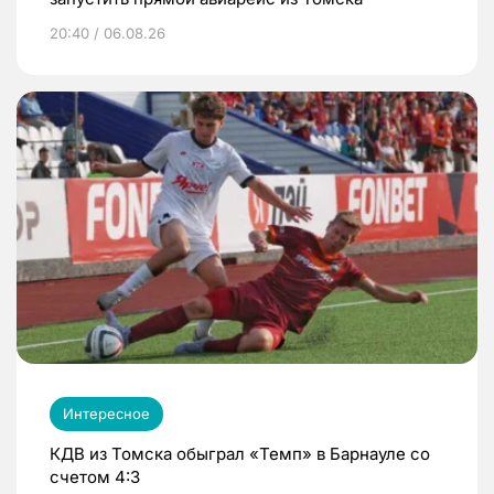
20:40 / 06.08.26
Интересное
КДВ из Томска обыграл «Темп» в Барнауле со
счетом 4:3