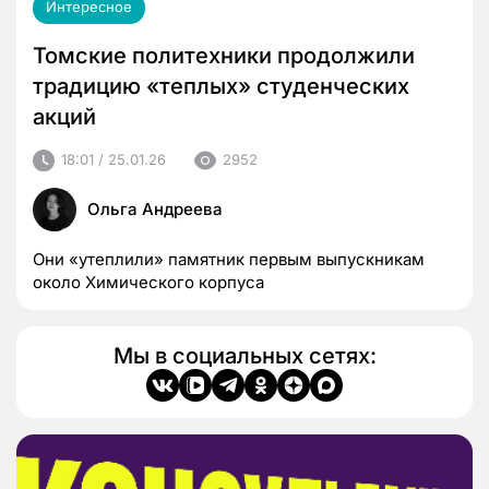
Интересное
Томские политехники продолжили
традицию «теплых» студенческих
акций
18:01 / 25.01.26
2952
Ольга Андреева
Они «утеплили» памятник первым выпускникам
около Химического корпуса
Мы в социальных сетях: