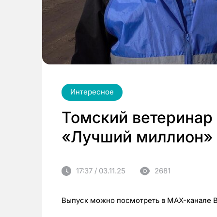
Интересное
Томский ветеринар 
«Лучший миллион»
17:37 / 03.11.25
2681
Выпуск можно посмотреть в MAX-канале 