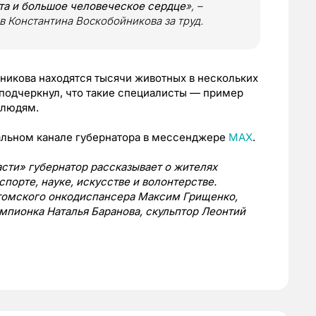
та и большое человеческое сердце
», –
 Константина Воскобойникова за труд.
никова находятся тысячи животных в нескольких
 подчеркнул, что такие специалисты — пример
 людям.
альном канале губернатора в мессенджере
МАХ
.
сти» губернатор рассказывает о жителях
спорте, науке, искусстве и волонтерстве.
 томского онкодиспансера Максим Грищенко,
мпионка Наталья Баранова, скульптор Леонтий