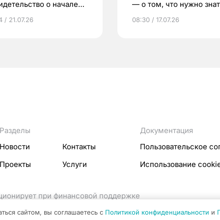
идетельство о начале
— о том, что нужно знат
ни»
беременности
 / 21.07.26
08:30 / 17.07.26
Разделы
Документация
Новости
Контакты
Пользовательское со
Проекты
Услуги
Использование cooki
кционирует при финансовой поддержке
ссовых коммуникаций Российской Федерации.
аться сайтом, вы соглашаетесь с
Политикой конфиденциальности
и