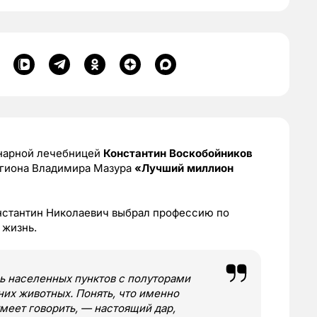
нарной лечебницей
Константин Воскобойников
егиона Владимира Мазура
«Лучший миллион
Константин Николаевич выбрал профессию по
 жизнь.
ь населенных пунктов с полуторами
их животных. Понять, что именно
умеет говорить, — настоящий дар,