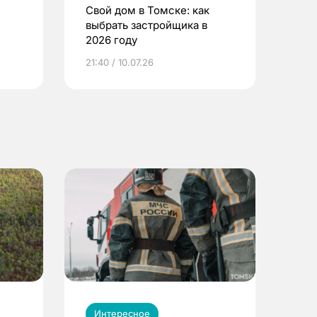
Свой дом в Томске: как
выбрать застройщика в
2026 году
ье
21:40 / 10.07.26
Интересное