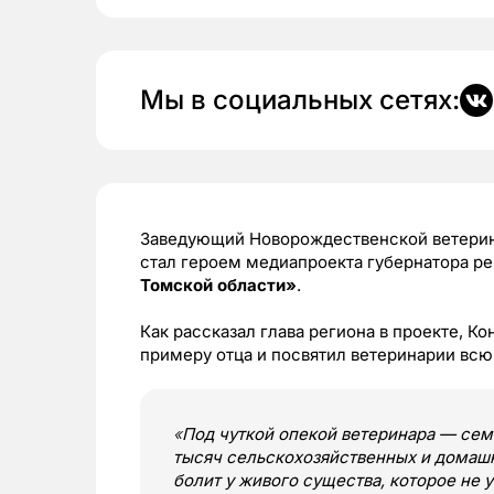
Мы в социальных сетях:
Заведующий Новорождественской ветери
стал героем медиапроекта губернатора р
Томской области»
.
Как рассказал глава региона в проекте, 
примеру отца и посвятил ветеринарии всю
«
Под чуткой опекой ветеринара — сем
тысяч сельскохозяйственных и домашн
болит у живого существа, которое не 