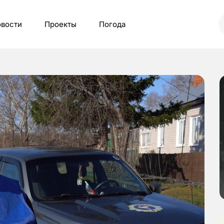
вости
Проекты
Погода