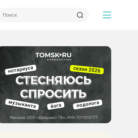
Другое