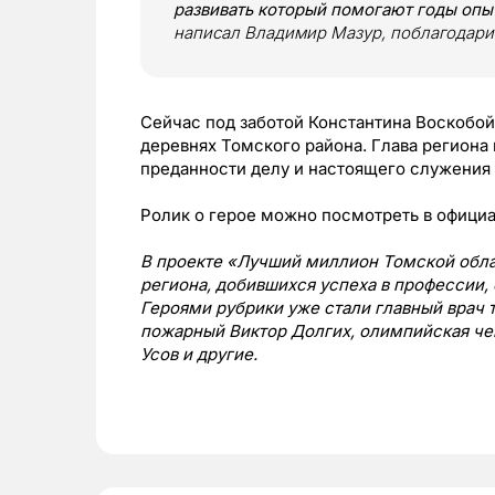
развивать который помогают годы опы
написал Владимир Мазур, поблагодарив
Сейчас под заботой Константина Воскобой
деревнях Томского района. Глава региона
преданности делу и настоящего служения
Ролик о герое можно посмотреть в офици
В проекте «Лучший миллион Томской обла
региона, добившихся успеха в профессии, 
Героями рубрики уже стали главный врач
пожарный Виктор Долгих, олимпийская че
Усов и другие.