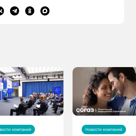
вости компаний
Новости компаний