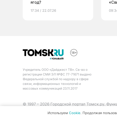
ягод?
«Св
жиз
17:34 / 22.07.26
09:34
Учредитель ООО «Дайджест ТВ». Св-во о
регистрации СМИ ЭЛ №ФС 77-71671 выдано
Федеральной службой по надзору в сфере
связи, информационных технологий и
массовых коммуникаций 23.11.2017
© 1997 – 2026 Городской портал Томск.ру. Фун
Министерства цифрового развития, связи и ма
Используем
Cookie
. Продолжая пользов