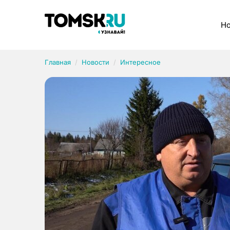
Рубрики
Но
Главная
Новости
Интересное