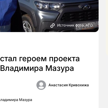
Источник фото: АТО
стал героем проекта
 Владимира Мазура
Анастасия Кривохижа
Владимира Мазура