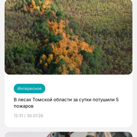
Интересное
В лесах Томской области за сутки потушили 5
пожаров
12:31 / 30.07.26