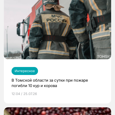
Интересное
В Томской области за сутки при пожаре
погибли 10 кур и корова
12:04 / 25.07.26