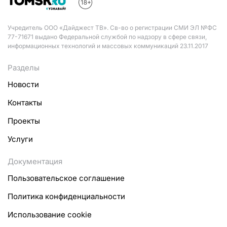
Учредитель ООО «Дайджест ТВ». Св-во о регистрации СМИ ЭЛ №ФС
77-71671 выдано Федеральной службой по надзору в сфере связи,
информационных технологий и массовых коммуникаций 23.11.2017
Разделы
Новости
Контакты
Проекты
Услуги
Документация
Пользовательское соглашение
Политика конфиденциальности
Использование cookie