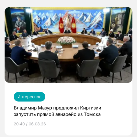
Интересное
Владимир Мазур предложил Киргизии
запустить прямой авиарейс из Томска
20:40 / 06.08.26