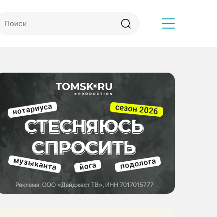
Другое