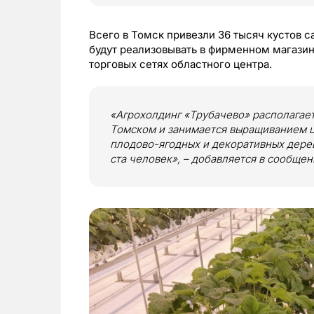
Всего в Томск привезли 36 тысяч кустов с
будут реализовывать в фирменном магазин
торговых сетях областного центра.
«Агрохолдинг «Трубачево» располагае
Томском и занимается выращиванием цв
плодово-ягодных и декоративных дерев
ста человек», – добавляется в сообщен