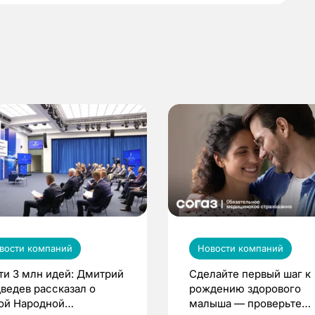
вости компаний
Новости компаний
ти 3 млн идей: Дмитрий
Сделайте первый шаг к
ведев рассказал о
рождению здорового
ой Народной
малыша — проверьте