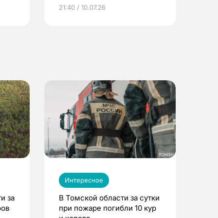
ье
21:40 / 10.07.26
Интересное
и за
В Томской области за сутки
ров
при пожаре погибли 10 кур