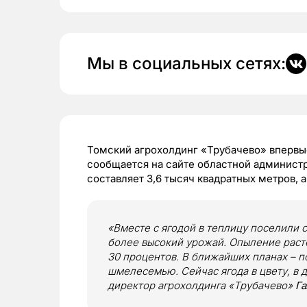
Мы в социальных сетях:
Томский агрохолдинг «Трубачево» впервые
сообщается на сайте областной админист
составляет 3,6 тысяч квадратных метров, 
«Вместе с ягодой в теплицу поселили
более высокий урожай. Опыление раст
30 процентов. В ближайших планах – п
шмелесемью. Сейчас ягода в цвету, в 
директор агрохолдинга «Трубачево»
Г