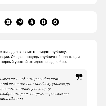
 высадил в своих теплицах клубнику,
рации. Общая площадь клубничной плантации
а первый урожай ожидается в декабре.
 семью шмелей, которая обеспечит
ений шмелями дает прибавку урожая до
одселить в теплицу еще одну
декабре ожидаем плоды», — рассказала
алина Шанина
.