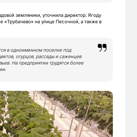
адовой земляники, уточнила директор. Ягоду
е «Трубачево» на улице Песочной, а также в
тся в одноименном поселке под
етов, огурцов, рассады и саженцев
ьев. На предприятии трудятся более
ии.