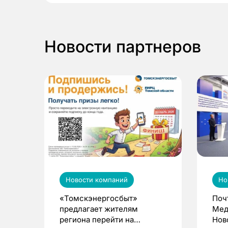
Новости партнеров
Новости компаний
Но
«Томскэнергосбыт»
Поч
предлагает жителям
Мед
региона перейти на
Нов