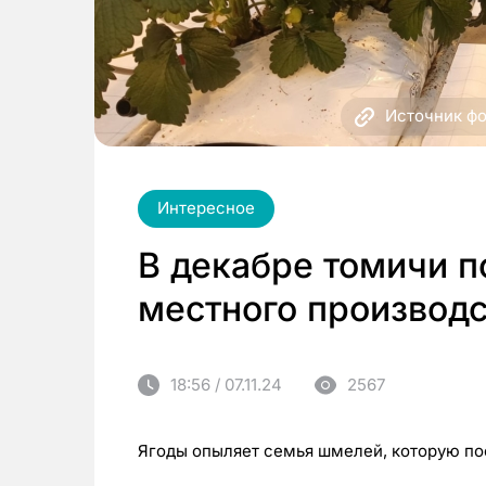
Источник фо
Интересное
В декабре томичи 
местного производс
18:56 / 07.11.24
2567
Ягоды опыляет семья шмелей, которую по