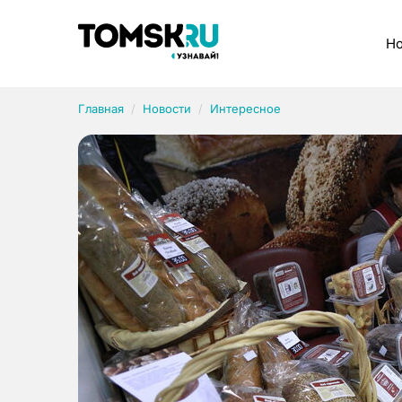
Рубрики
Но
Главная
Новости
Интересное