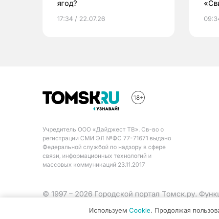
ягод?
«Св
жиз
17:34 / 22.07.26
09:34
Учредитель ООО «Дайджест ТВ». Св-во о
регистрации СМИ ЭЛ №ФС 77-71671 выдано
Федеральной службой по надзору в сфере
связи, информационных технологий и
массовых коммуникаций 23.11.2017
© 1997 – 2026 Городской портал Томск.ру. Фун
Министерства цифрового развития, связи и ма
Используем
Cookie
. Продолжая пользов