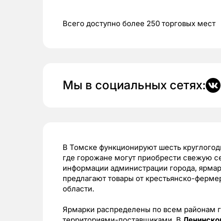
Всего доступно более 250 торговых мест
Мы в социальных сетях:
В Томске функционируют шесть круглогод
где горожане могут приобрести свежую с
информации администрации города, ярмарк
предлагают товары от крестьянско-ферме
области.
Ярмарки распределены по всем районам г
территориями-поставщиками. В
Ленинско