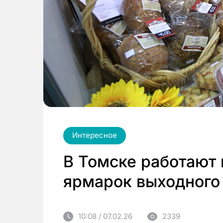
Интересное
В Томске работают
ярмарок выходного
10:08 / 07.02.26
2339