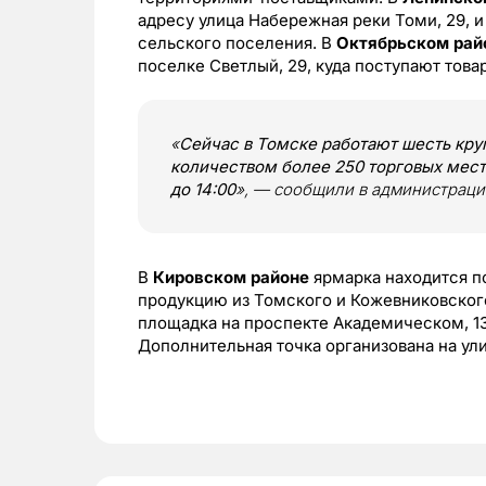
адресу улица Набережная реки Томи, 29, 
сельского поселения. В
Октябрьском ра
поселке Светлый, 29, куда поступают това
«
Сейчас в Томске работают шесть кр
количеством более 250 торговых мест
до 14:00
», — сообщили в администраци
В
Кировском районе
ярмарка находится по
продукцию из Томского и Кожевниковског
площадка на проспекте Академическом, 13
Дополнительная точка организована на ул