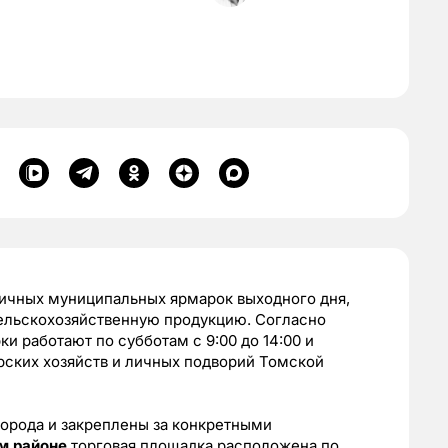
ичных муниципальных ярмарок выходного дня,
ельскохозяйственную продукцию. Согласно
и работают по субботам с 9:00 до 14:00 и
рских хозяйств и личных подворий Томской
орода и закреплены за конкретными
м районе
торговая площадка расположена по