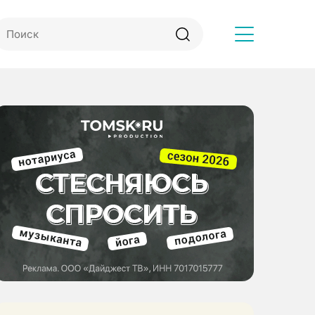
Другое