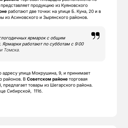
и представляет продукцию из Куяновского
йоне
работают две точки: на улице Б. Куна, 20 и в
ры из Асиновского и Зырянского районов.
углогодичных ярмарок с общим
. Ярмарки работают по субботам с 9:00
и Томска.
 адресу улица Мокрушина, 9, и принимает
о районов. В
Советском районе
торговая
, предлагает товары из Шегарского района.
ице Сибирской, 111б.