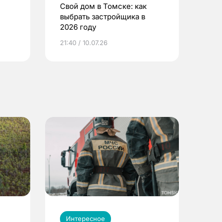
Свой дом в Томске: как
выбрать застройщика в
2026 году
ье
21:40 / 10.07.26
Интересное