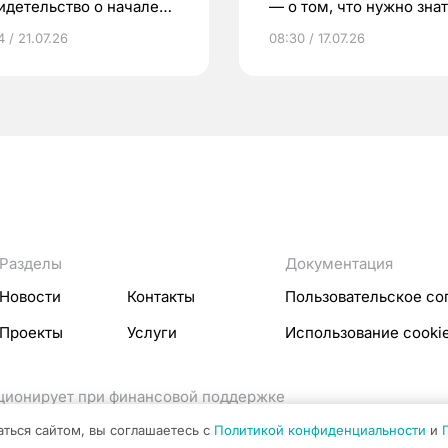
идетельство о начале
— о том, что нужно знат
ни»
беременности
 / 21.07.26
08:30 / 17.07.26
Разделы
Документация
Новости
Контакты
Пользовательское со
Проекты
Услуги
Использование cooki
кционирует при финансовой поддержке
ссовых коммуникаций Российской Федерации.
аться сайтом, вы соглашаетесь с
Политикой конфиденциальности
и