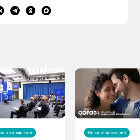
вости компаний
Новости компаний