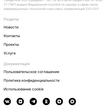
Учредитель ООО «Дайджест ТВ». Св-во о регистрации СМИ ЭЛ №ФС
77-71671 выдано Федеральной службой по надзору в сфере связи,
информационных технологий и массовых коммуникаций 23.11.2017
Разделы
Новости
Контакты
Проекты
Услуги
Документация
Пользовательское соглашение
Политика конфиденциальности
Использование cookie