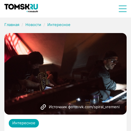
Главная
Новости
Интересное
Источник фото: vk.com/spiral_vremeni
Интересное