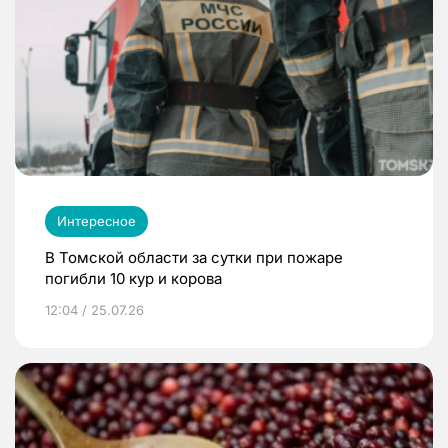
Интересное
В Томской области за сутки при пожаре
погибли 10 кур и корова
12:04 / 25.07.26