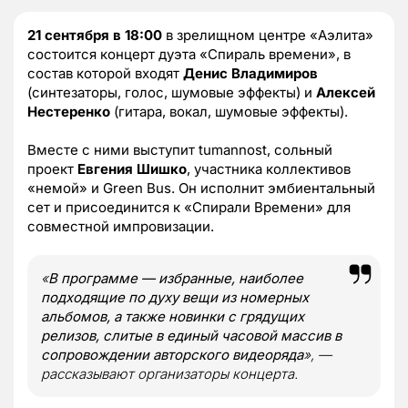
21 сентября в 18:00
в зрелищном центре «Аэлита»
состоится концерт дуэта «Спираль времени», в
состав которой входят
Денис Владимиров
(синтезаторы, голос, шумовые эффекты) и
Алексей
Нестеренко
(гитара, вокал, шумовые эффекты).
Вместе с ними выступит tumannost, сольный
проект
Евгения Шишко
, участника коллективов
«немой» и Green Bus. Он исполнит эмбиентальный
сет и присоединится к «Спирали Времени» для
совместной импровизации.
«
В программе — избранные, наиболее
подходящие по духу вещи из номерных
альбомов, а также новинки с грядущих
релизов, слитые в единый часовой массив в
сопровождении авторского видеоряда
», —
рассказывают организаторы концерта.