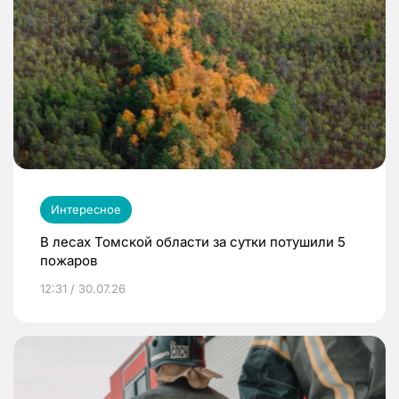
Интересное
В лесах Томской области за сутки потушили 5
пожаров
12:31 / 30.07.26