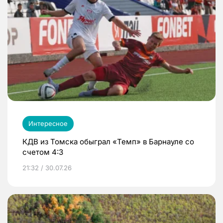
Интересное
КДВ из Томска обыграл «Темп» в Барнауле со
счетом 4:3
21:32 / 30.07.26