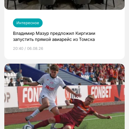
Интересное
Владимир Мазур предложил Киргизии
запустить прямой авиарейс из Томска
20:40 / 06.08.26