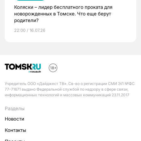
Коляски – лидер бесплатного проката для
новорожденных в Томске. Что еще берут
родители?
22:00 / 16.07.26
Учредитель ООО «Дайджест ТВ». Св-во о регистрации СМИ ЭЛ №ФС
77-71671 выдано Федеральной службой по надзору в сфере связи,
информационных технологий и массовых коммуникаций 23.11.2017
Разделы
Новости
Контакты