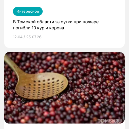
Интересное
В Томской области за сутки при пожаре
погибли 10 кур и корова
12:04 / 25.07.26