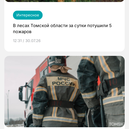
Интересное
В лесах Томской области за сутки потушили 5
пожаров
12:31 / 30.07.26