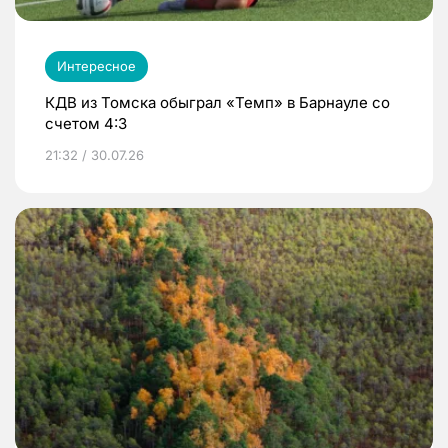
Интересное
КДВ из Томска обыграл «Темп» в Барнауле со
счетом 4:3
21:32 / 30.07.26