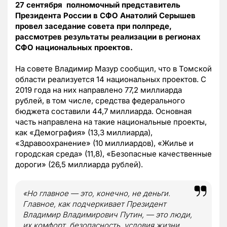
27 сентября полномочный представитель
Президента России в СФО Анатолий Серышев
провел заседание совета при полпреде,
рассмотрев результаты реализации в регионах
СФО национальных проектов.
На совете Владимир Мазур сообщил, что в Томской
области реализуется 14 национальных проектов. С
2019 года на них направлено 77,2 миллиарда
рублей, в том числе, средства федерального
бюджета составили 44,7 миллиарда. Основная
часть направлена на такие национальные проекты,
как «Демография» (13,3 миллиарда),
«Здравоохранение» (10 миллиардов), «Жилье и
городская среда» (11,8), «Безопасные качественные
дороги» (26,5 миллиарда рублей).
«Но главное — это, конечно, не деньги.
Главное, как подчеркивает Президент
Владимир Владимирович Путин, — это люди,
их комфорт, безопасность, условия жизни,