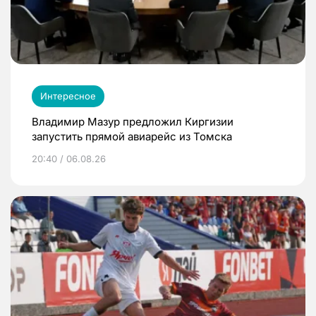
Интересное
Владимир Мазур предложил Киргизии
запустить прямой авиарейс из Томска
20:40 / 06.08.26