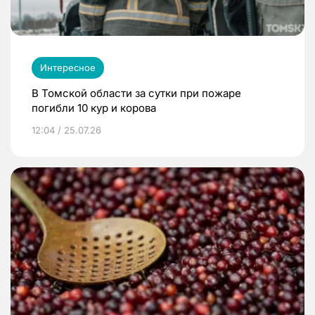
Интересное
В Томской области за сутки при пожаре
погибли 10 кур и корова
12:04 / 25.07.26