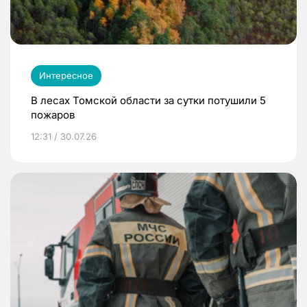
Интересное
В лесах Томской области за сутки потушили 5
пожаров
12:31 / 30.07.26