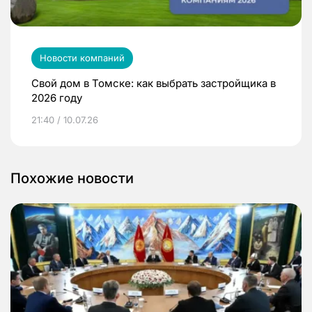
Новости компаний
Свой дом в Томске: как выбрать застройщика в
2026 году
21:40 / 10.07.26
Похожие новости