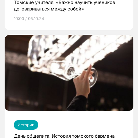
Томские учителя: «Важно научить учеников
договариваться между собой»
10:00 / 05.10.24
Истории
День общепита. История томского бармена