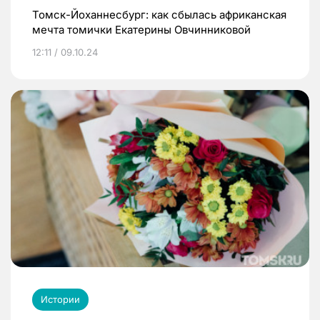
Томск-Йоханнесбург: как сбылась африканская
мечта томички Екатерины Овчинниковой
12:11 / 09.10.24
Истории