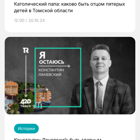
Католический папа: каково быть отцом пятерых
детей в Томской области
12:00 / 20.10.24
Истории
Константин Ланевский: быть главным