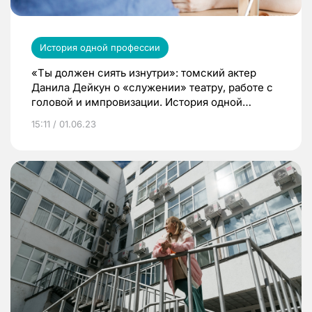
История одной профессии
«Ты должен сиять изнутри»: томский актер
Данила Дейкун о «служении» театру, работе с
головой и импровизации. История одной
профессии
15:11 / 01.06.23