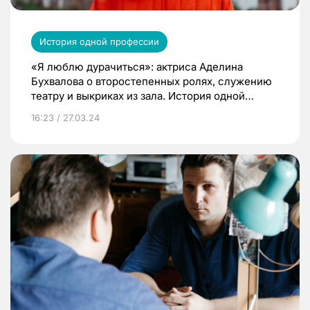
История одной профессии
«Я люблю дурачиться»: актриса Аделина
Бухвалова о второстепенных ролях, служению
театру и выкриках из зала. История одной
профессии
16:23 / 27.03.24