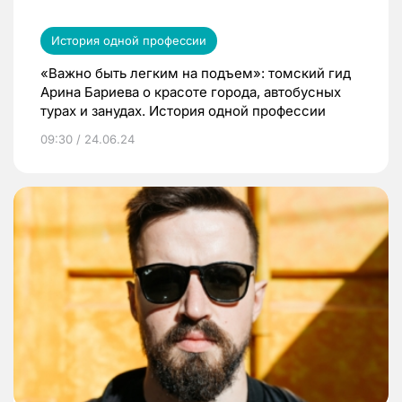
История одной профессии
«Важно быть легким на подъем»: томский гид
Арина Бариева о красоте города, автобусных
турах и занудах. История одной профессии
09:30 / 24.06.24