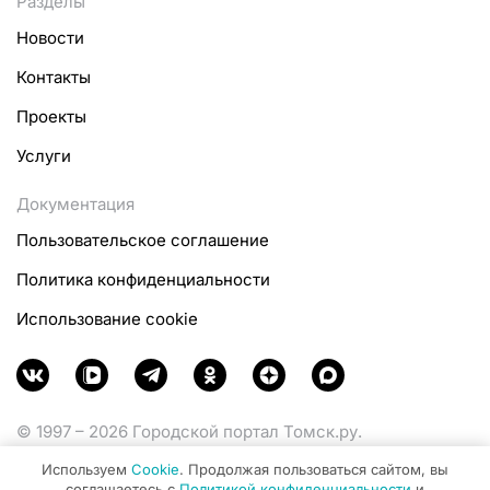
Разделы
Новости
Контакты
Проекты
Услуги
Документация
Пользовательское соглашение
Политика конфиденциальности
Использование cookie
© 1997 – 2026 Городской портал Томск.ру.
Функционирует при финансовой поддержке
Используем
Cookie
. Продолжая пользоваться сайтом, вы
Министерства цифрового развития, связи и массовых
соглашаетесь с
Политикой конфиденциальности
и