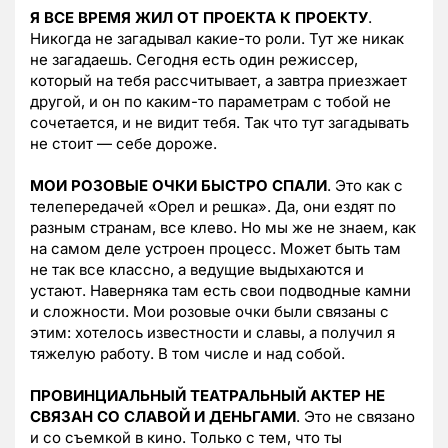
Я ВСЕ ВРЕМЯ ЖИЛ ОТ ПРОЕКТА К ПРОЕКТУ
.
Никогда не загадывал какие-то роли. Тут же никак
не загадаешь. Сегодня есть один режиссер,
который на тебя рассчитывает, а завтра приезжает
другой, и он по каким-то параметрам с тобой не
сочетается, и не видит тебя. Так что тут загадывать
не стоит — себе дороже.
МОИ РОЗОВЫЕ ОЧКИ БЫСТРО СПАЛИ
. Это как с
телепередачей «Орел и решка». Да, они ездят по
разным странам, все клево. Но мы же не знаем, как
на самом деле устроен процесс. Может быть там
не так все классно, а ведущие выдыхаются и
устают. Наверняка там есть свои подводные камни
и сложности. Мои розовые очки были связаны с
этим: хотелось известности и славы, а получил я
тяжелую работу. В том числе и над собой.
ПРОВИНЦИАЛЬНЫЙ ТЕАТРАЛЬНЫЙ АКТЕР НЕ
СВЯЗАН СО СЛАВОЙ И ДЕНЬГАМИ
. Это не связано
и со съемкой в кино. Только с тем, что ты