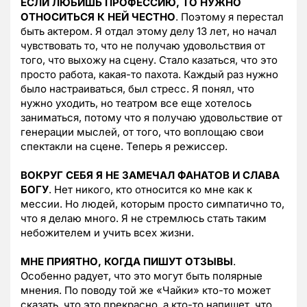
ЕСЛИ ЛЮБИШЬ ПРОФЕССИЮ, ТО НУЖНО
ОТНОСИТЬСЯ К НЕЙ ЧЕСТНО
. Поэтому я перестал
быть актером. Я отдал этому делу 13 лет, но начал
чувствовать то, что не получаю удовольствия от
того, что выхожу на сцену. Стало казаться, что это
просто работа, какая-то пахота. Каждый раз нужно
было настраиваться, был стресс. Я понял, что
нужно уходить, но театром все еще хотелось
заниматься, потому что я получаю удовольствие от
генерации мыслей, от того, что воплощаю свои
спектакли на сцене. Теперь я режиссер.
ВОКРУГ СЕБЯ Я НЕ ЗАМЕЧАЛ ФАНАТОВ И СЛАВА
БОГУ
. Нет никого, кто относится ко мне как к
мессии. Но людей, которым просто симпатично то,
что я делаю много. Я не стремлюсь стать таким
небожителем и учить всех жизни.
МНЕ ПРИЯТНО, КОГДА ПИШУТ ОТЗЫВЫ
.
Особенно радует, что это могут быть полярные
мнения. По поводу той же «Чайки» кто-то может
сказать, что это прекрасно, а кто-то напишет, что