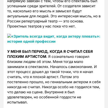
напрямую завязан с тем, чтобы его спектакль был
успешным среди зрителей. От создателя зависит
то, насколько его мысль и замысел будут
актуальным для людей. Это интересная мысль, но в
России репертуарный театр — это основа.
Проектных театров у нас пока что нет.
У МЕНЯ БЫЛ ПЕРИОД, КОГДА Я СЧИТАЛ СЕБЯ
ПЛОХИМ АРТИСТОМ
. Я сознательно говорил
близким людям об этом. Меня тогда мало
занимали в спектаклях. Началось самокопание. И
этот процесс дошел до такой точки, что я начал
считать, что я плохой артист. Потом это
постепенно прошло, но гениальным актером я себя
никогда не считал. Никогда особо не гордился тем,
что делаю на сцене. Внутренне я был
удовлетворен, но особенной гордости не
испытывал.