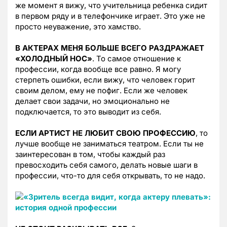
же момент я вижу, что учительница ребенка сидит
в первом ряду и в телефончике играет. Это уже не
просто неуважение, это хамство.
В АКТЕРАХ МЕНЯ БОЛЬШЕ ВСЕГО РАЗДРАЖАЕТ
«ХОЛОДНЫЙ НОС»
. То самое отношение к
профессии, когда вообще все равно. Я могу
стерпеть ошибки, если вижу, что человек горит
своим делом, ему не пофиг. Если же человек
делает свои задачи, но эмоционально не
подключается, то это выводит из себя.
ЕСЛИ АРТИСТ НЕ ЛЮБИТ СВОЮ ПРОФЕССИЮ
, то
лучше вообще не заниматься театром. Если ты не
заинтересован в том, чтобы каждый раз
превосходить себя самого, делать новые шаги в
профессии, что-то для себя открывать, то не надо.