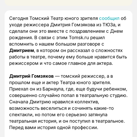
Сегодня Томский Театр юного зрителя
сообщил
об
уходе режиссера Дмитрия Гомзякова из ТЮЗа, и
сделали они это вместе с поздравлением с Днем
рождения. В связи с этим Tomsk.ru решил
вспомнить о нашем большом разговоре с
Дмитрием
, в котором он рассказал о сложностях
работы в театре, почему ему больше нравится быть
режиссером и что самое главное для актера.
Дмитрий Гомзяков
— томский режиссер, а в
прошлом еще и актер Театра юного зрителя.
Приехал он из Барнаула, где, еще будучи ребенком,
совершенно случайно попал в театральную студию.
Сначала Дмитрию нравился коллектив,
возможность веселиться и сочинять какие-то
спектакли, но потом его серьезно затянула
театральная история, и он поступил в театральное.
Перед вами история одной профессии.