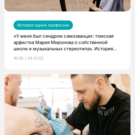
История одной профессии
«У меня был синдром самозванца»: томская
арфистка Мария Миронова о собственной
школе и музыкальных стереотипах. История
одной профессии
16:05 / 24.07.22