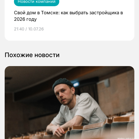
Новости компаний
Свой дом в Томске: как выбрать застройщика в
2026 году
21:40 / 10.07.26
Похожие новости