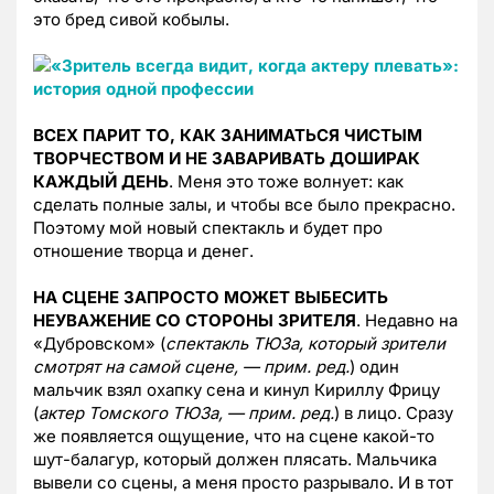
это бред сивой кобылы.
ВСЕХ ПАРИТ ТО, КАК ЗАНИМАТЬСЯ ЧИСТЫМ
ТВОРЧЕСТВОМ И НЕ ЗАВАРИВАТЬ ДОШИРАК
КАЖДЫЙ ДЕНЬ
. Меня это тоже волнует: как
сделать полные залы, и чтобы все было прекрасно.
Поэтому мой новый спектакль и будет про
отношение творца и денег.
НА СЦЕНЕ ЗАПРОСТО МОЖЕТ ВЫБЕСИТЬ
НЕУВАЖЕНИЕ СО СТОРОНЫ ЗРИТЕЛЯ
. Недавно на
«Дубровском» (
спектакль ТЮЗа, который зрители
смотрят на самой сцене, — прим. ред.
) один
мальчик взял охапку сена и кинул Кириллу Фрицу
(
актер Томского ТЮЗа, — прим. ред.
) в лицо. Сразу
же появляется ощущение, что на сцене какой-то
шут-балагур, который должен плясать. Мальчика
вывели со сцены, а меня просто разрывало. И в тот