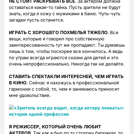
НЕ СТОИТ РАСКРЫВАТЬ ВСЕ
. За актером должна
оставаться какая-то тайна. Пусть зрители не будут
знать, когда я хожу с мужиками в баню. Чуть-чуть
загадки пусть останется.
ИГРАТЬ С ХОРОШЕГО ПОХМЕЛЬЯ ТЯЖЕЛО
. Все
вещи, которые я говорил про собственную
заинтересованность тут же пропадают. Ты думаешь
лишь о том, чтобы поскорее все кончилось. А ведь
по утрам всегда играются сказки для детей и это
очень непрофессионально. Никогда так не делайте.
СТАВИТЬ СПЕКТАКЛИ ИНТЕРЕСНЕЙ, ЧЕМ ИГРАТЬ
В КИНО
. Сейчас я нахожусь в профессиональной
гармонии с собой, то, чем я занимаюсь приносит
мне удовольствие.
Я РЕЖИССЕР, КОТОРЫЙ ОЧЕНЬ ЛЮБИТ
АКТЕРОВ
. Так как я был по ту сторону баррикад, то