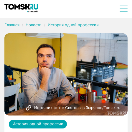
Главная
Новости
История одной профессии
Источник фото: Святослав Зырянов/Tomsk.ru
История одной профессии