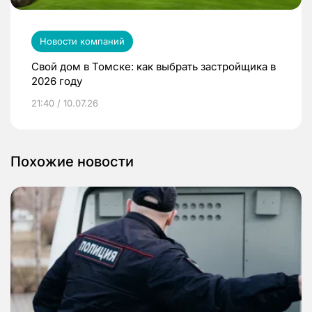
Новости компаний
Свой дом в Томске: как выбрать застройщика в
2026 году
21:40 / 10.07.26
Похожие новости