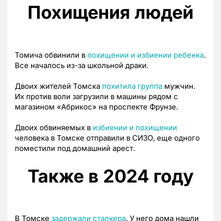
Похищения людей
Томича обвинили в
похищении и избиении ребенка
.
Все началось из-за школьной драки.
Двоих жителей Томска
похитила группа
мужчин.
Их против воли загрузили в машины рядом с
магазином «Абрикос» на проспекте Фрунзе.
Двоих обвиняемых в
избиении и похищении
человека в Томске отправили в СИЗО, еще одного
поместили под домашний арест.
Также в 2024 году
В Томске
задержали сталкера
. У него дома нашли