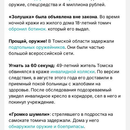
оружие, спецсредства и 4 миллиона рублей.
«Золушка» была объявлена вне закона
. Во время
ночной кражи из жилого дома 18-летний томич
обронил ботинок.
который его выдал.
Прощай, оружие!
В Томской области задержали
подпольных оружейников
. Они были частью
большой всероссийской сети.
Угнать за 60 секунд:
49-летний житель Томска
обвинялся в краже
инвалидной коляски
. По версии
следствия, в августе этого года его доставили в
приемный покой больницы с жалобами на
здоровье. После обследования подозреваемый
увидел инвалидное кресло в коридоре, сел в него и
покинул учреждение.
«Громко шумели»
: стрелявшего в подростка на
самокате томича задержали. Дома у него
обнаружили оружие и боеприпасы
.