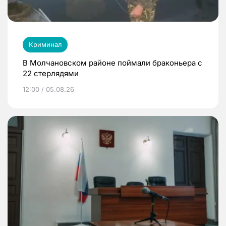
Криминал
В Молчановском районе поймали браконьера с
22 стерлядями
12:00 / 05.08.26