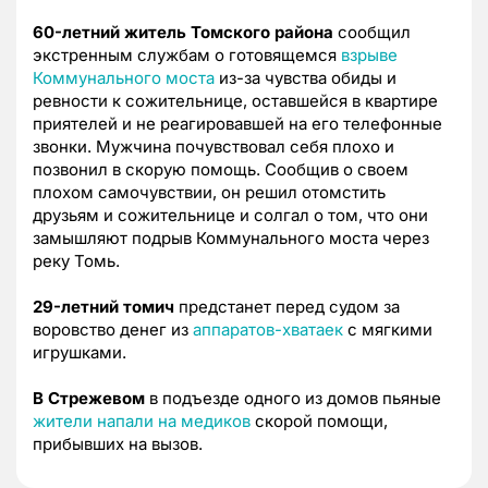
60-летний житель Томского района
сообщил
экстренным службам о готовящемся
взрыве
Коммунального моста
из-за чувства обиды и
ревности к сожительнице, оставшейся в квартире
приятелей и не реагировавшей на его телефонные
звонки. Мужчина почувствовал себя плохо и
позвонил в скорую помощь. Сообщив о своем
плохом самочувствии, он решил отомстить
друзьям и сожительнице и солгал о том, что они
замышляют подрыв Коммунального моста через
реку Томь.
29-летний томич
предстанет перед судом за
воровство денег из
аппаратов-хватаек
с мягкими
игрушками.
В Стрежевом
в подъезде одного из домов пьяные
жители напали на медиков
скорой помощи,
прибывших на вызов.