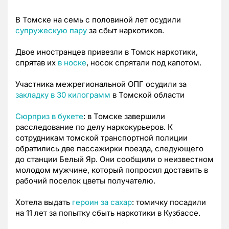
В Томске на семь с половиной лет осудили
супружескую пару
за сбыт наркотиков.
Двое иностранцев привезли в Томск наркотики,
спрятав их
в носке
, носок спрятали под капотом.
Участника межрегиональной ОПГ осудили за
закладку в 30 килограмм
в Томской области
Сюрприз в букете
: в Томске завершили
расследование по делу наркокурьеров. К
сотрудникам томской транспортной полиции
обратились две пассажирки поезда, следующего
до станции Белый Яр. Они сообщили о неизвестном
молодом мужчине, который попросил доставить в
рабочий поселок цветы получателю.
Хотела выдать
героин за сахар
: томичку посадили
на 11 лет за попытку сбыть наркотики в Кузбассе.