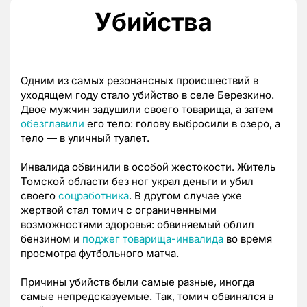
Убийства
Одним из самых резонансных происшествий в
уходящем году стало убийство в селе Березкино.
Двое мужчин задушили своего товарища, а затем
обезглавили
его тело: голову выбросили в озеро, а
тело — в уличный туалет.
Инвалида обвинили в особой жестокости. Житель
Томской области без ног украл деньги и убил
своего
соцработника
. В другом случае уже
жертвой стал томич с ограниченными
возможностями здоровья: обвиняемый облил
бензином и
поджег товарища-инвалида
во время
просмотра футбольного матча.
Причины убийств были самые разные, иногда
самые непредсказуемые. Так, томич обвинялся в