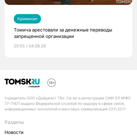
Криминал
Томича арестовали за денежные переводы
запрещенной организации
20:55 / 04.08.26
Учредитель ООО «Дайджест ТВ». Св-во о регистрации СМИ ЭЛ №ФС
77-71671 выдано Федеральной службой по надзору в сфере связи,
информационных технологий и массовых коммуникаций 23.11.2017
Разделы
Новости