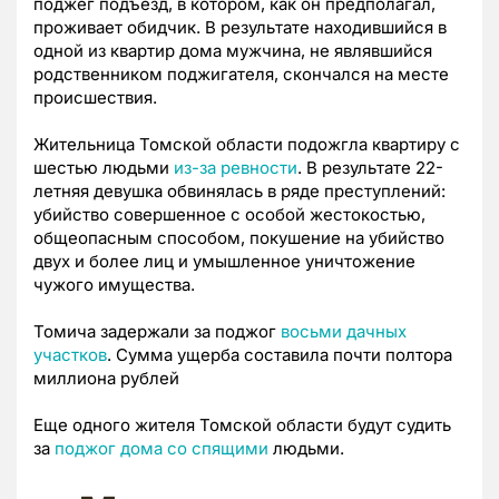
поджег подъезд, в котором, как он предполагал,
проживает обидчик. В результате находившийся в
одной из квартир дома мужчина, не являвшийся
родственником поджигателя, скончался на месте
происшествия.
Жительница Томской области подожгла квартиру с
шестью людьми
из-за ревности
. В результате 22-
летняя девушка обвинялась в ряде преступлений:
убийство совершенное с особой жестокостью,
общеопасным способом, покушение на убийство
двух и более лиц и умышленное уничтожение
чужого имущества.
Томича задержали за поджог
восьми дачных
участков
. Сумма ущерба составила почти полтора
миллиона рублей
Еще одного жителя Томской области будут судить
за
поджог дома со спящими
людьми.