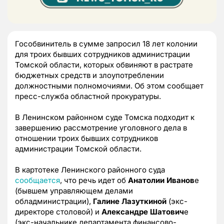
Гособвинитель в сумме запросил 18 лет колонии
для троих бывших сотрудников администрации
Томской области, которых обвиняют в растрате
бюджетных средств и злоупотреблении
должностными полномочиями. Об этом сообщает
пресс-служба областной прокуратуры.
В Ленинском районном суде Томска подходит к
завершению рассмотрение уголовного дела в
отношении троих бывших сотрудников
администрации Томской области.
В картотеке Ленинского районного суда
сообщается
, что речь идет об
Анатолии Иванов
е
(бывшем управляющем делами
обладминистрации),
Галине Лазуткиной
(экс-
директоре столовой) и
Александре Шатович
е
(экс-начальнике департамента финансово-