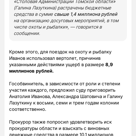
«Столовая Администрации Томской области»
(Галина Лазуткина) растрачены бюджетные
средства в сумме
свыше 1,4 миллиона рублей
на организацию досуговых мероприятий, в том
числе охоты и рыбалки», — говорится в
сообщении.
Кроме этого, для поездок на охоту и рыбалку
Иванов использовал вертолет, причинив
указанными действиями ущерб в размере
8,9
миллионов рублей.
Гособвинитель, в зависимости от роли и степени
участия каждого, предложил суду приговорить
Анатолия Иванова, Александра Шатовича и Галину
Лазуткину к восьми, семи и трем годам колонии
соответственно.
Прокурор также попросил удовлетворить иск
прокуратуры области и взыскать с виновных
денежные средства в размере 10,1 миллионов