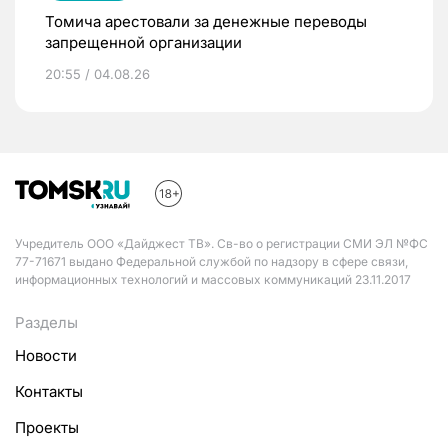
Томича арестовали за денежные переводы
запрещенной организации
20:55 / 04.08.26
Учредитель ООО «Дайджест ТВ». Св-во о регистрации СМИ ЭЛ №ФС
77-71671 выдано Федеральной службой по надзору в сфере связи,
информационных технологий и массовых коммуникаций 23.11.2017
Разделы
Новости
Контакты
Проекты