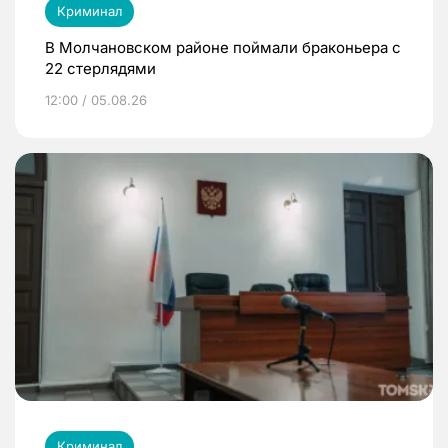
Криминал
В Молчановском районе поймали браконьера с
22 стерлядями
12:00 / 05.08.26
Криминал