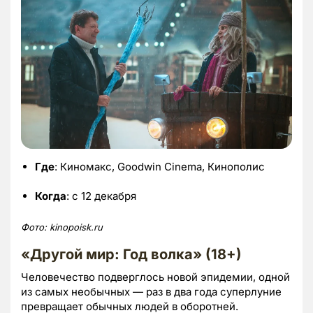
Где
: Киномакс, Goodwin Cinema, Кинополис
Когда
: с 12 декабря
Фото:
kinopoisk.
ru
«Другой мир: Год волка» (18+)
Человечество подверглось новой эпидемии, одной
из самых необычных — раз в два года суперлуние
превращает обычных людей в оборотней.