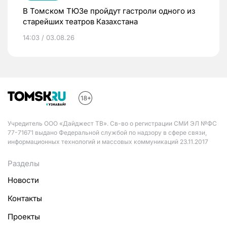
В Томском ТЮЗе пройдут гастроли одного из
старейших театров Казахстана
14:03 / 03.08.26
Учредитель ООО «Дайджест ТВ». Св-во о регистрации СМИ ЭЛ №ФС
77-71671 выдано Федеральной службой по надзору в сфере связи,
информационных технологий и массовых коммуникаций 23.11.2017
Разделы
Новости
Контакты
Проекты