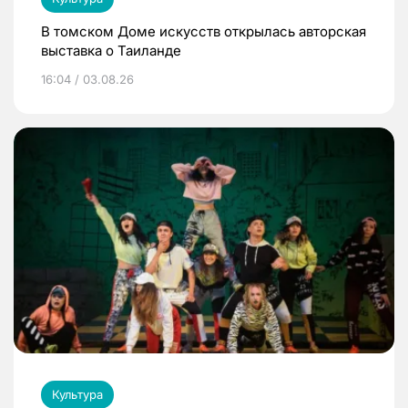
В томском Доме искусств открылась авторская
выставка о Таиланде
16:04 / 03.08.26
Культура