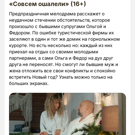
«Совсем ошалели» (16+)
Предпраздничная мелодрама расскажет о
неудачном стечении обстоятельств, которое
произошло с бывшими супругами Ольгой и
Федором. По ошибке туристической фирмы их
заселяют в один и тот же домик на горнолыжном
курорте. Но есть несколько но: каждый из них
приехал на отдых со своими молодыми
партнерами, а сами Ольга и Федор на дух друг
друга не переносят. Но смогут ли бывшие муж и
жена отложить все свои конфликты и спокойно
встретить Новый год? Узнать можно только на
больших экранах.