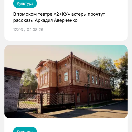
Культура
В томском театре «2+КУ» актеры прочтут
рассказы Аркадия Аверченко
12:03 / 04.08.26
Культура