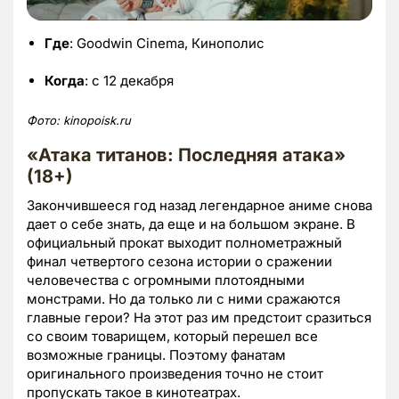
Где
: Goodwin Cinema, Кинополис
Когда
: с 12 декабря
Фото:
kinopoisk.
ru
«Атака титанов: Последняя атака»
(18+)
Закончившееся год назад легендарное аниме снова
дает о себе знать, да еще и на большом экране. В
официальный прокат выходит полнометражный
финал четвертого сезона истории о сражении
человечества с огромными плотоядными
монстрами. Но да только ли с ними сражаются
главные герои? На этот раз им предстоит сразиться
со своим товарищем, который перешел все
возможные границы. Поэтому фанатам
оригинального произведения точно не стоит
пропускать такое в кинотеатрах.