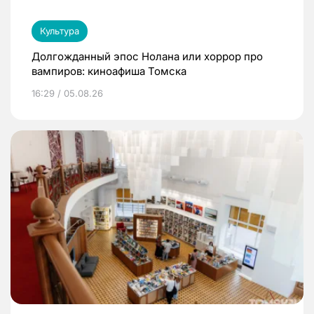
Культура
Долгожданный эпос Нолана или хоррор про
вампиров: киноафиша Томска
16:29 / 05.08.26