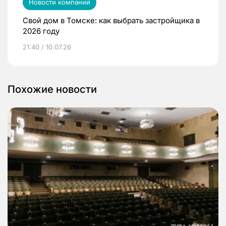
Новости компаний
Свой дом в Томске: как выбрать застройщика в
2026 году
21:40 / 10.07.26
Похожие новости