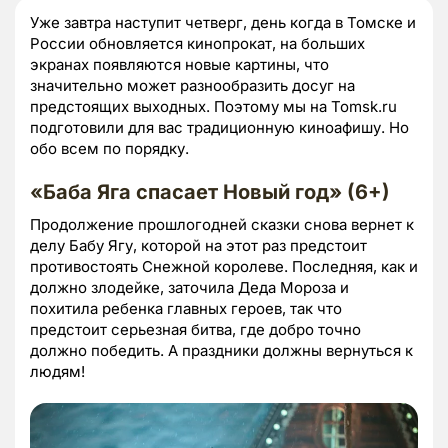
Уже завтра наступит четверг, день когда в Томске и
России обновляется кинопрокат, на больших
экранах появляются новые картины, что
значительно может разнообразить досуг на
предстоящих выходных. Поэтому мы на Tomsk.ru
подготовили для вас традиционную киноафишу. Но
обо всем по порядку.
«Баба Яга спасает Новый год» (6+)
Продолжение прошлогодней сказки снова вернет к
делу Бабу Ягу, которой на этот раз предстоит
противостоять Снежной королеве. Последняя, как и
должно злодейке, заточила Деда Мороза и
похитила ребенка главных героев, так что
предстоит серьезная битва, где добро точно
должно победить. А праздники должны вернуться к
людям!