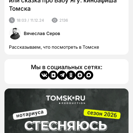
или сказка про Бабу Ягу: киноафиша
Томска
18:03 / 11.12.24
2136
Вячеслав Серов
Рассказываем, что посмотреть в Томске
Мы в социальных сетях: