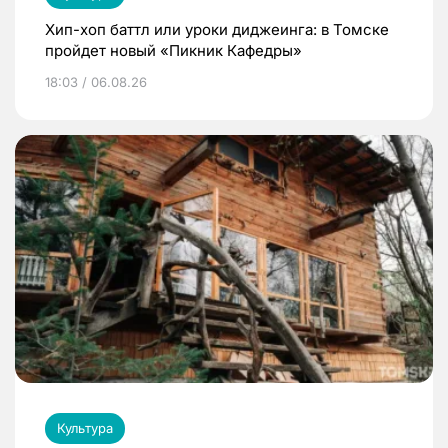
Хип-хоп баттл или уроки диджеинга: в Томске
пройдет новый «Пикник Кафедры»
18:03 / 06.08.26
Культура