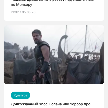
по Мольеру
21:02 / 05.08.26
Культура
Долгожданный эпос Нолана или хоррор про