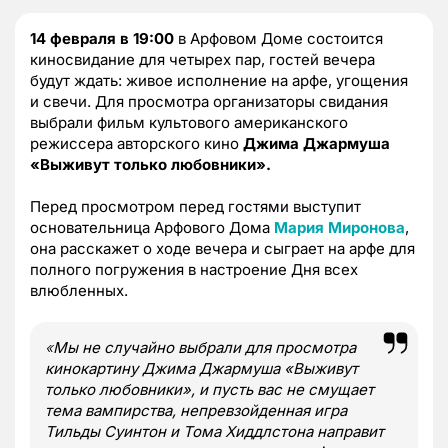
14 февраля в 19:00
в Арфовом Доме состоится
киносвидание для четырех пар, гостей вечера
будут ждать: живое исполнение на арфе, угощения
и свечи. Для просмотра организаторы свидания
выбрали фильм культового американского
режиссера авторского кино
Джима Джармуша
«Выживут только любовники».
Перед просмотром перед гостями выступит
основательница Арфового Дома
Мария Миронова
,
она расскажет о ходе вечера и сыграет на арфе для
полного погружения в настроение Дня всех
влюбленных.
«
Мы не случайно выбрали для просмотра
кинокартину Джима Джармуша «Выживут
только любовники», и пусть вас не смущает
тема вампирства, непревзойденная игра
Тильды Суинтон и Тома Хиддлстона направит