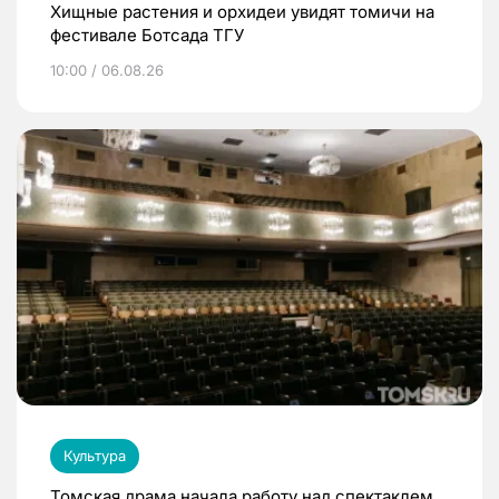
Хищные растения и орхидеи увидят томичи на
фестивале Ботсада ТГУ
10:00 / 06.08.26
Культура
Томская драма начала работу над спектаклем