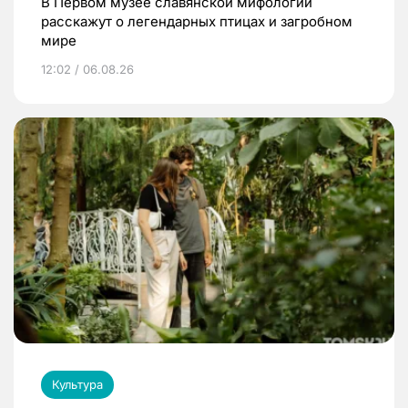
В Первом музее славянской мифологии
расскажут о легендарных птицах и загробном
мире
12:02 / 06.08.26
Культура