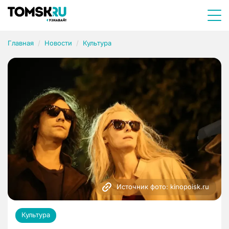
Главная
Новости
Культура
Источник фото: kinopoisk.ru
Культура