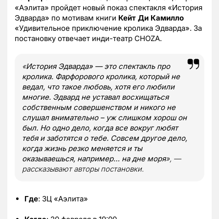
«Аэлита» пройдет новый показ спектакля «История
Эдварда» по мотивам книги
Кейт Ди Камилло
«Удивительное приключение кролика Эдварда». За
постановку отвечает инди-театр CHOZA.
«
История Эдварда» — это спектакль про
кролика. Фарфорового кролика, который не
ведал, что такое любовь, хотя его любили
многие. Эдвард не уставал восхищаться
собственным совершенством и никого не
слушал внимательно – уж слишком хорош он
был. Но одно дело, когда все вокруг любят
тебя и заботятся о тебе. Совсем другое дело,
когда жизнь резко меняется и ты
оказываешься, например… на дне моря
», —
рассказывают авторы постановки.
Где
: ЗЦ «Аэлита»