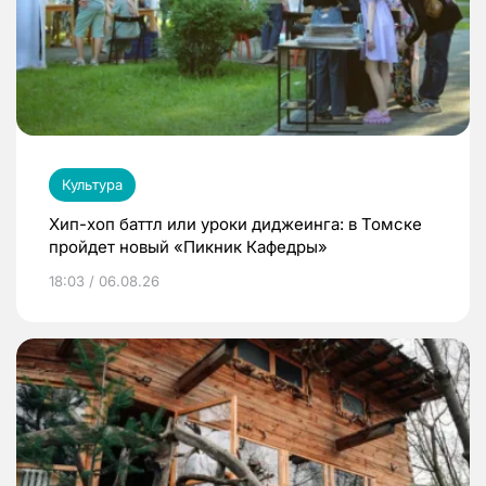
Культура
Хип-хоп баттл или уроки диджеинга: в Томске
пройдет новый «Пикник Кафедры»
18:03 / 06.08.26