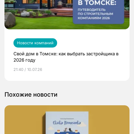
Новости компаний
Свой дом в Томске: как выбрать застройщика в
2026 году
21:40 / 10.07.26
Похожие новости