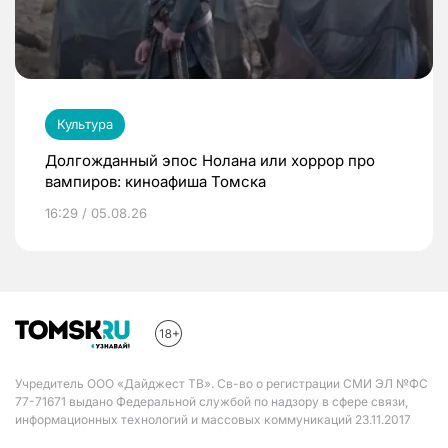
Культура
Долгожданный эпос Нолана или хоррор про
вампиров: киноафиша Томска
16:29 / 05.08.26
Учредитель ООО «Дайджест ТВ». Св-во о регистрации СМИ ЭЛ №ФС
77-71671 выдано Федеральной службой по надзору в сфере связи,
информационных технологий и массовых коммуникаций 23.11.2017