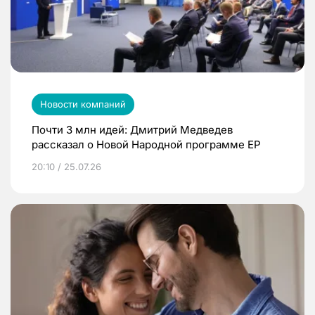
Новости компаний
Почти 3 млн идей: Дмитрий Медведев
рассказал о Новой Народной программе ЕР
20:10 / 25.07.26