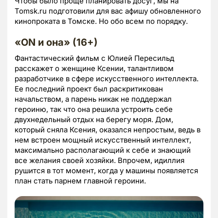
Чтобы было проще планировать досуг, мы на
Tomsk.ru подготовили для вас афишу обновленного
кинопроката в Томске. Но обо всем по порядку.
«
ON и она» (16+)
Фантастический фильм с Юлией Пересильд
расскажет о женщине Ксении, талантливом
разработчике в сфере искусственного интеллекта.
Ее последний проект был раскритикован
начальством, а парень никак не поддержал
героиню, так что она решила устроить себе
двухнедельный отдых на берегу моря. Дом,
который сняла Ксения, оказался непростым, ведь в
нем встроен мощный искусственный интеллект,
максимально располагающий к себе и знающий
все желания своей хозяйки. Впрочем, идиллия
рушится в тот момент, когда у машины появляется
план стать парнем главной героини.