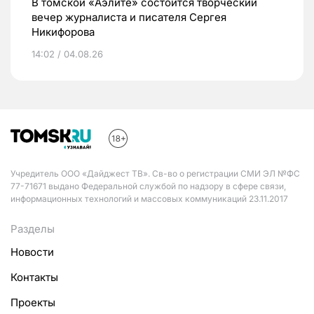
В томской «Аэлите» состоится творческий
вечер журналиста и писателя Сергея
Никифорова
14:02 / 04.08.26
Учредитель ООО «Дайджест ТВ». Св-во о регистрации СМИ ЭЛ №ФС
77-71671 выдано Федеральной службой по надзору в сфере связи,
информационных технологий и массовых коммуникаций 23.11.2017
Разделы
Новости
Контакты
Проекты