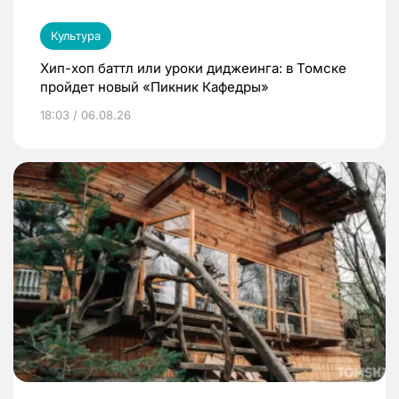
Культура
Хип-хоп баттл или уроки диджеинга: в Томске
пройдет новый «Пикник Кафедры»
18:03 / 06.08.26