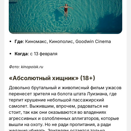
Где
: Киномакс, Кинополис, Goodwin Cinema
Когда
: с 13 февраля
Фото:
kinopoisk.
ru
«Абсолютный хищник» (18+)
Довольно брутальный и живописный фильм ужасов
перенесет зрителя на болота штата Луизиана, где
терпит крушение небольшой пассажирский
самолет. Выжившим, впрочем, радоваться не
стоит, так как они оказываются во владениях
агрессивных и озлобленных аллигаторов, которые
вышли на охоту. Но не ради пропитания, а ради
желания убивать. Зрителям остается только