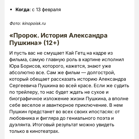
Когда
: с 13 февраля
Фото:
kinopoisk.
ru
«Пророк. История Александра
Пушкина» (12+)
И пусть вас не смущает Кай Гетц на кадре из
фильма, самую главную роль в картине исполнил
Юра Борисов, которого, кажется, знают уже
абсолютно все. Сам же фильм — долгострой,
который обещает рассказать историю Александра
Сергеевича Пушкина во всей красе. Если же судить
по трейлеру, то нас будет ждать не сухое и
биографичное изложение жизни Пушкина, а вполне
себе веселое и авантюрное приключение. В нем
Пушкин предстанет во всех своих ипостасях: от
любовника и фигляра до гениального поэта и
дуэлянта. Итоговый результат можно увидеть
только в кинотеатрах.