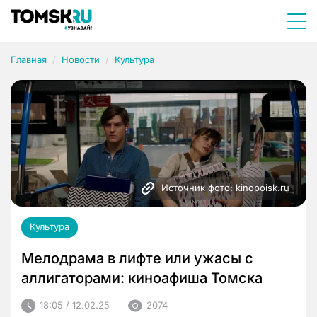
Главная
Новости
Культура
Источник фото: kinopoisk.ru
Культура
Мелодрама в лифте или ужасы с
аллигаторами: киноафиша Томска
18:05 / 12.02.25
2074