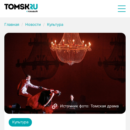
Главная
Новости
Культура
Источник фото: Томская драма
Культура