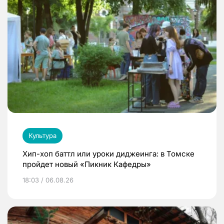
Культура
Хип-хоп баттл или уроки диджеинга: в Томске
пройдет новый «Пикник Кафедры»
18:03 / 06.08.26