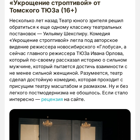
«Укрощение строптивой» от
Томского ТЮЗа (16+)
Несколько лет назад Театр юного зрителя решил
обратиться к еще одному классику театральных
постановок — Уильяму Шекспиру. Комедия
«Укрощение строптивой» легла под авторское
видение режиссера новосибирского «Глобуса», а
сейчас главного режиссера ТЮЗа Ивана Орлова,
который по-своему рассказал историю о сильном
мужчине, который пытается достичь взаимности с
не менее сильной женщиной. Разумеется, театр
сделал достойную комедию, которая проходит с
присущим театру масштабом и размахом. Ну и без
легкого постмодернизма не обошлось. Если стало
интересно —
рецензия
на сайте.