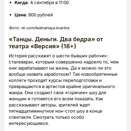
Когда
: 4 сентября в 11:00
Цена
: 800 рублей
Фото: vk.com/teatralnaya.kvartira
«Танцы. Деньги. Два бедра» от
театра «Версия» (18+)
История расскажет о шести бывших рабочих-
сталеварах, которым совершенно надоело то, чем
они зарабатывают на жизнь. Да и можно ли это
вообще назвать заработком? Так новообретенные
коллеги проходят курсы переподготовки и
превращаются в артистов крайне оригинального
жанра. Они создают свое «горячее» шоу для
женщин и готовятся его всем показать. Как
рассказывают авторы, зрителей ждет
пятнадцатиминутное нон-стоп шоу в конце
спектакля. Смотреть только особо
интересующимся.