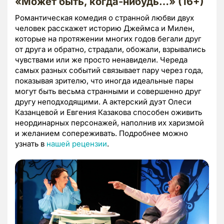
«Может быть, когда-нибудь…» (16+)
Романтическая комедия о странной любви двух
человек расскажет историю Джеймса и Милен,
которые на протяжении многих годов бегали друг
от друга и обратно, страдали, обожали, взрывались
чувствами или же просто ненавидели. Череда
самых разных событий связывает пару через года,
показывая зрителю, что иногда идеальные пары
могут быть весьма странными и совершенно друг
другу неподходящими. А актерский дуэт Олеси
Казанцевой и Евгения Казакова способен оживить
неординарных персонажей, наполнив их харизмой
и желанием сопереживать. Подробнее можно
узнать в
нашей рецензии
.