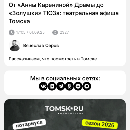
От «Анны Карениной» Драмы до
«Золушки» ТЮЗа: театральная афиша
Томска
17:05 / 01.09.25
2327
Вячеслав Серов
Рассказываем, что посмотреть в Томске
Мы в социальных сетях: