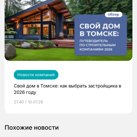
Новости компаний
Свой дом в Томске: как выбрать застройщика в
2026 году
21:40 / 10.07.26
Похожие новости