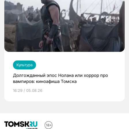
Культура
Долгожданный эпос Нолана или хоррор про
вампиров: киноафиша Томска
16:29 / 05.08.26