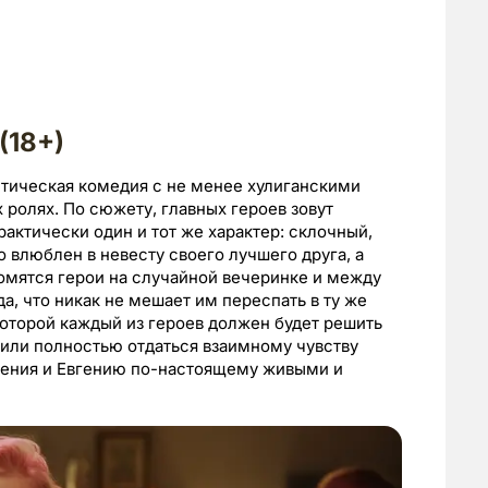
(18+)
нтическая комедия с не менее хулиганскими
 ролях. По сюжету, главных героев зовут
рактически один и тот же характер: склочный,
 влюблен в невесту своего лучшего друга, а
омятся герои на случайной вечеринке и между
да, что никак не мешает им переспать в ту же
 которой каждый из героев должен будет решить
или полностью отдаться взаимному чувству
вгения и Евгению по-настоящему живыми и