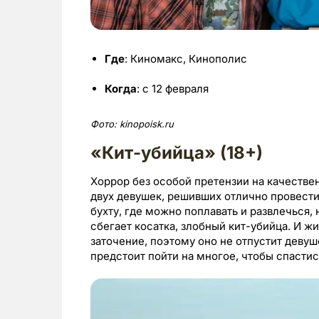
Где
: Киномакс, Кинополис
Когда
: с 12 февраля
Фото:
kinopoisk.ru
«Кит-убийца» (18+)
Хоррор без особой претензии на качеств
двух девушек, решивших отлично провести
бухту, где можно поплавать и развлечься,
сбегает косатка, злобный кит-убийца. И ж
заточение, поэтому оно не отпустит девуш
предстоит пойти на многое, чтобы спастис