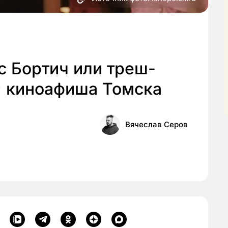
с Бортич или треш-
: киноафиша Томска
Вячеслав Серов