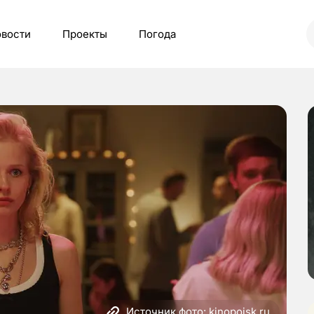
вости
Проекты
Погода
Источник фото: kinopoisk.ru