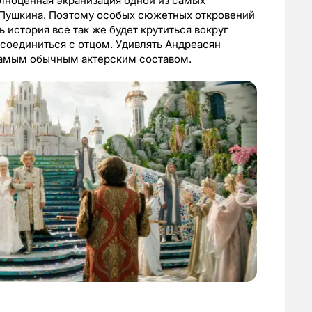
лноценная экранизация одной из самых
 Пушкина. Поэтому особых сюжетных откровений
ь история все так же будет крутиться вокруг
ссоединиться с отцом. Удивлять Андреасян
самым обычным актерским составом.