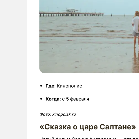
Где
: Кинополис
Когда
: с 5 февраля
Фото:
kinopoisk.ru
«Сказка о царе Салтане» 