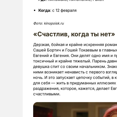
Когда
: с 12 февраля
Фото:
kinopoisk.ru
«Счастлив, когда ты нет» 
Дерзкая, бойкая и крайне искренняя рома
Сашей Бортич и Гошей Токаевым в главных
Евгений и Евгения. Они делят одно имя и п
токсичный и крайне тяжелый. Парень давно
девушка спит со своим начальником. Знак
ними возникает ненависть с первого взгля
ночь. И это запускает цепочку событий, в
для себя — жить в придуманных иллюзиях 
раздражения, которое, кажется, делает Е
счастливыми.