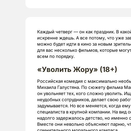
Каждый четверг — он как праздник. В како
искренне ждешь. А все потому, что уже за
можно будет идти в кино за новым зритель
для вас несколько фильмов, которые могут
всем по порядку.
«Уволить Жору» (18+)
Российская комедия с максимально необ
Михаила Галустяна. По сюжету фильма Ма
он увольняет тех, кого сложно уволить. 
неудобных сотрудников, делает свою рабо
задумывается. Но все меняется, когда ему
специалиста в крупной компании. На вид 
надолго задержалось детство, но именно о
Вместе они невольно объясняют парню, чт
сомнительного морального компаса.