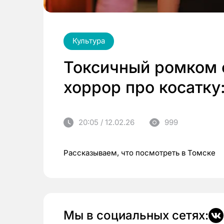
Культура
Токсичный ромком 
хоррор про косатку
20:05 / 12.02.26
999
Рассказываем, что посмотреть в Томске
Мы в социальных сетях: