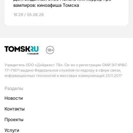
вампиров: киноафиша Томска
16:29 / 05.08.26
Учредитель ООО «Дайджест ТВ». Св-во о регистрации СМИ ЭЛ №ФС
77-71671 выдано Федеральной службой по надзору в сфере связи,
информационных технологий и массовых коммуникаций 23.11.2017
Разделы
Новости
Контакты
Проекты
Услуги