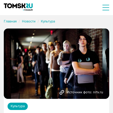
Главная
Новости
Культура
Источник фото: nrtv.ru
Культура