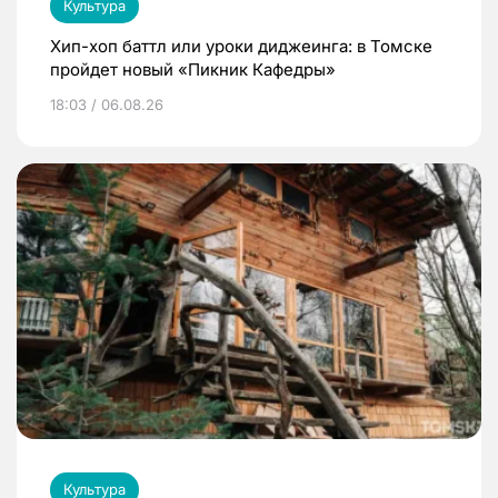
Культура
Хип-хоп баттл или уроки диджеинга: в Томске
пройдет новый «Пикник Кафедры»
18:03 / 06.08.26
Культура