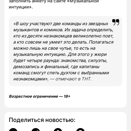
заполнить анкету на сайте «Музыкальной
интуиции».
«
В шоу участвуют две команды из звездных
музыкантов и комиков. Их задача определить,
кто из десяти незнакомцев великолепно поет,
а кто совсем не умеет это делать. Полагаться
можно лишь на свое чутье, то есть на
музыкальную интуицию. Для этого у жюри
будет четыре раунда: знакомства, силуэты,
демозапись и финальный, где капитаны
команд смогут спеть дуэтом с выбранными
незнакомцами
», — отмечают в ТНТ.
Возрастное ограничение — 18+
Поделиться новостью: