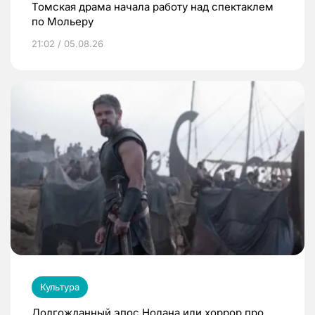
Томская драма начала работу над спектаклем
по Мольеру
21:02 / 05.08.26
Культура
Долгожданный эпос Нолана или хоррор про