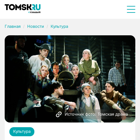
Главная
Новости
Культура
Источник фото: Томская драма
Культура