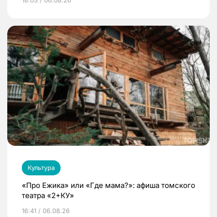
18:03 / 06.08.26
Культура
«Про Ежика» или «Где мама?»: афиша томского
театра «2+КУ»
16:41 / 06.08.26