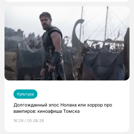
Культура
Долгожданный эпос Нолана или хоррор про
вампиров: киноафиша Томска
16:29 / 05.08.26