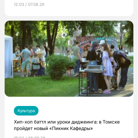
12:03 / 07.08.26
Культура
Хип-хоп баттл или уроки диджеинга: в Томске
пройдет новый «Пикник Кафедры»