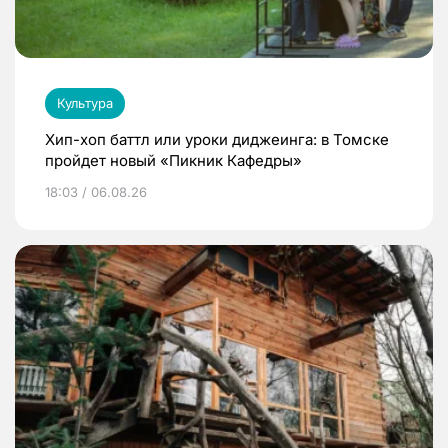
Культура
Хип-хоп баттл или уроки диджеинга: в Томске
пройдет новый «Пикник Кафедры»
18:03 / 06.08.26