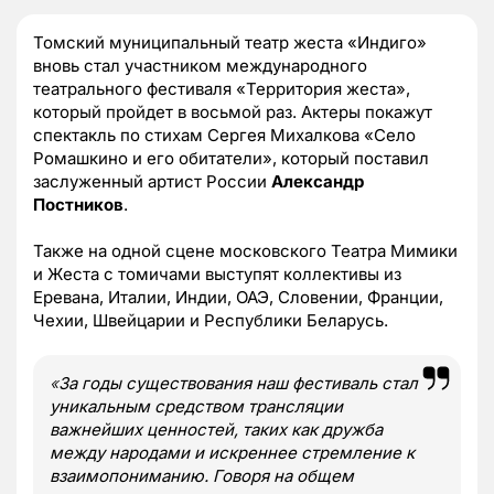
Томский муниципальный театр жеста «Индиго»
вновь стал участником международного
театрального фестиваля «Территория жеста»,
который пройдет в восьмой раз. Актеры покажут
спектакль по стихам Сергея Михалкова «Село
Ромашкино и его обитатели», который поставил
заслуженный артист России
Александр
Постников
.
Также на одной сцене московского Театра Мимики
и Жеста с томичами выступят коллективы из
Еревана, Италии, Индии, ОАЭ, Словении, Франции,
Чехии, Швейцарии и Республики Беларусь.
«
За годы существования наш фестиваль стал
уникальным средством трансляции
важнейших ценностей, таких как дружба
между народами и искреннее стремление к
взаимопониманию. Говоря на общем