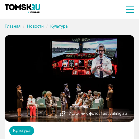
Главная
Новости
Культура
Источник фото: festivalmig.ru
Культура