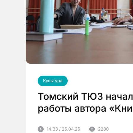
Культура
Томский ТЮЗ начал
работы автора «Кни
14:33 / 25.04.25
2280