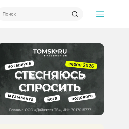
Другое