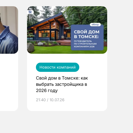
Новости компаний
Свой дом в Томске: как
выбрать застройщика в
2026 году
ье
21:40 / 10.07.26