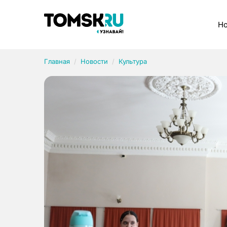
Рубрики
Но
Главная
Новости
Культура