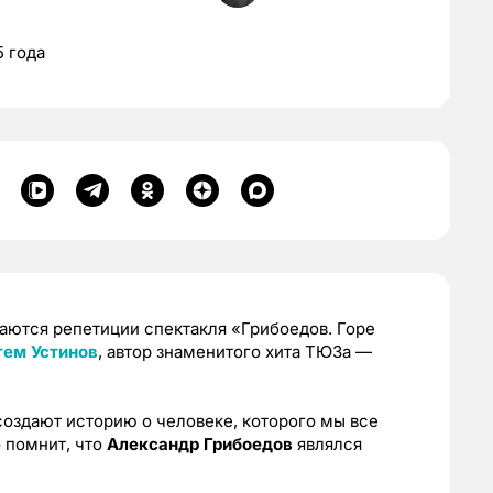
 года
аются репетиции спектакля «Грибоедов. Горе
тем Устинов
, автор знаменитого хита ТЮЗа —
оздают историю о человеке, которого мы все
о помнит, что
Александр Грибоедов
являлся