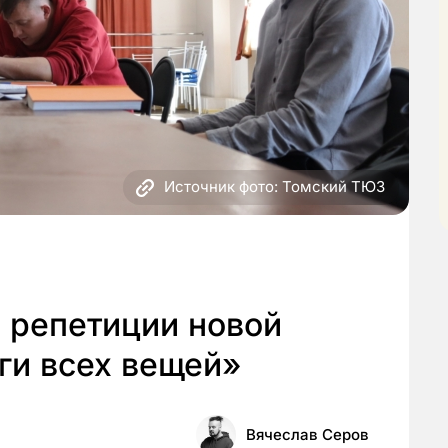
Источник фото: Томский ТЮЗ
 репетиции новой
ги всех вещей»
Вячеслав Серов