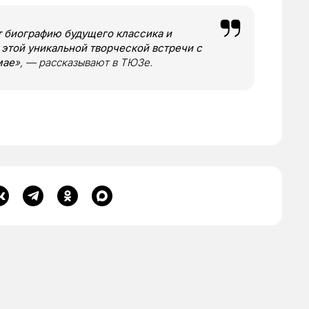
ют биографию будущего классика и
т этой уникальной творческой встречи с
мае
», — рассказывают в ТЮЗе.