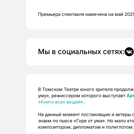
Премьера спектакля намечена на май 2025
Мы в социальных сетях:
В Томском Театре юного зрителя продолж
уму», режиссером которого выступает
Ар
«Книги всех вещей»
.
На данный момент постановщик и актеры с
знаем по пьесе «Горе от ума». Но мало кт
композитором, дипломатом и полиглотом.