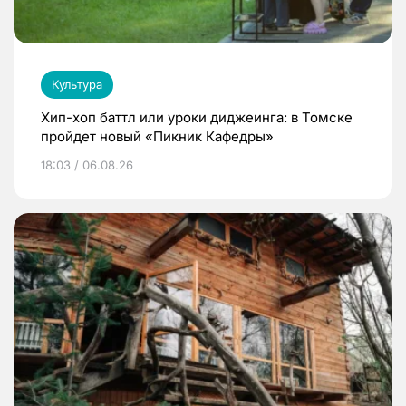
Культура
Хип-хоп баттл или уроки диджеинга: в Томске
пройдет новый «Пикник Кафедры»
18:03 / 06.08.26