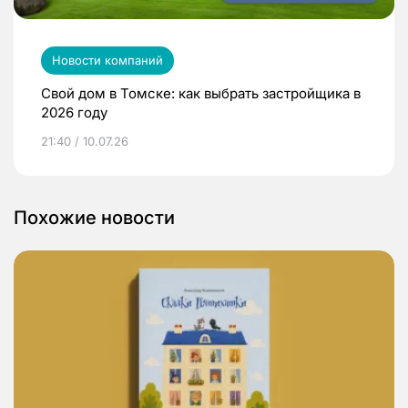
Новости компаний
Свой дом в Томске: как выбрать застройщика в
2026 году
21:40 / 10.07.26
Похожие новости