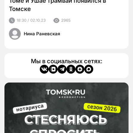
Томе и Ушае трамвай появился в
Томске
18:30 / 02.10.23
2965
Нина Раневская
Мы в социальных сетях: