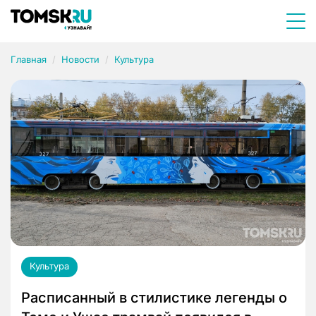
Главная
Новости
Культура
Культура
Расписанный в стилистике легенды о