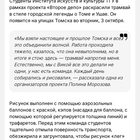
Студенты Института искусств и культуры ТГУ в
рамках проекта «Второе депо» раскрасили трамвай
в стиле городской легенды о Томе и Ушае. Он
появится на улицах Томска во вторник, 3 октября.
«Мы взяли настоящее и прошлое Томска и все
это объединили волной. Работа проходила
тяжело, казалось, что она невыполнима, но в
итоге я стою здесь — трамвай напротив меня.
Естественно, мы с Викой все это делали не
одни, у нас есть команда. Каждый день
собирались и рисовали», — рассказала одна из
организаторов проекта Полина Морозова.
Рисунок выполнен с помощью аэрозольных
баллонов с краской, кэпов (насадка для баллона, с
помощью которой регулируется толщина линий) и
трафаретов. Перед этим команда студентов
тщательно отмыла поверхность транспорта,
обезжирила и загрунтовала, чтобы рисунок «лег»