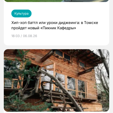
Культура
Хип-хоп баттл или уроки диджеинга: в Томске
пройдет новый «Пикник Кафедры»
18:03 / 06.08.26