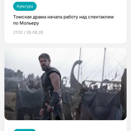
Культура
Томская драма начала работу над спектаклем
по Мольеру
21:02 / 05.08.26