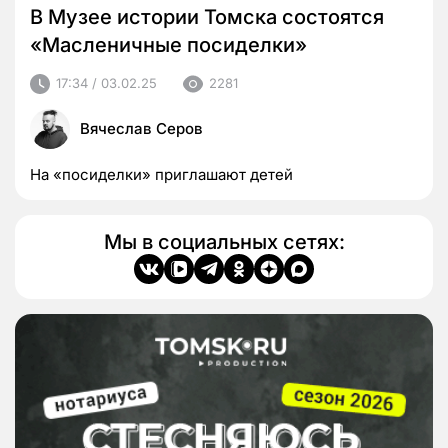
В Музее истории Томска состоятся
«Масленичные посиделки»
17:34 / 03.02.25
2281
Вячеслав Серов
На «посиделки» приглашают детей
Мы в социальных сетях: