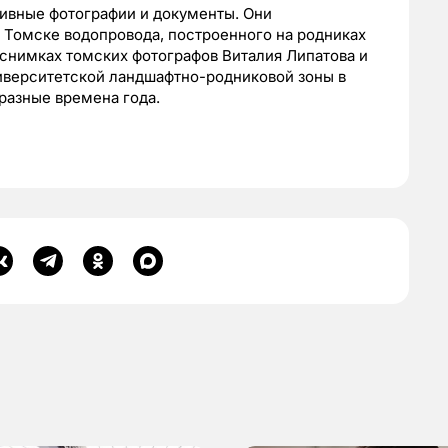
хивные фотографии и документы. Они
в Томске водопровода, построенного на родниках
 снимках томских фотографов Виталия Липатова и
иверситетской ландшафтно-родниковой зоны в
 разные времена года.