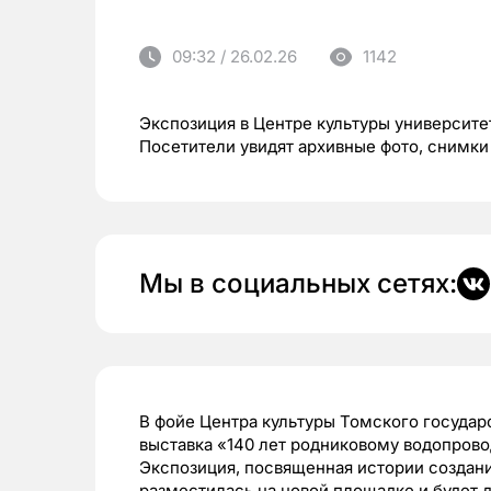
09:32 / 26.02.26
1142
Экспозиция в Центре культуры университет
Посетители увидят архивные фото, снимки
Мы в социальных сетях:
В фойе Центра культуры Томского государ
выставка «140 лет родниковому водопров
Экспозиция, посвященная истории создан
разместилась на новой площадке и будет д