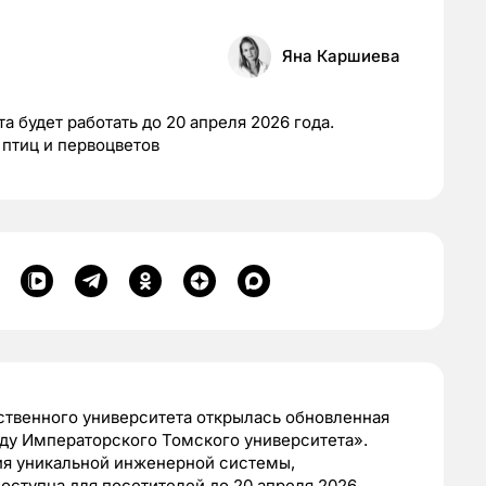
Яна Каршиева
а будет работать до 20 апреля 2026 года.
 птиц и первоцветов
ственного университета открылась обновленная
оду Императорского Томского университета».
ия уникальной инженерной системы,
оступна для посетителей до 20 апреля 2026