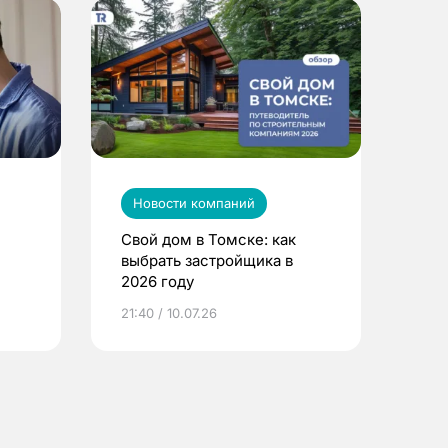
Новости компаний
Свой дом в Томске: как
выбрать застройщика в
2026 году
ье
21:40 / 10.07.26