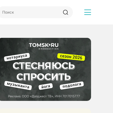
Другое