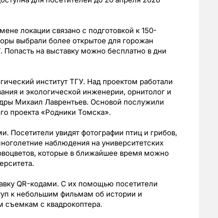
мене локации связано с подготовкой к 150-
оры выбрали более открытое для горожан
. Попасть на выставку можно бесплатно в дни
огический институт ТГУ. Над проектом работали
ания и экологической инженерии, орнитолог и
едры Михаил Лаврентьев. Основой послужили
о проекта «Родники Томска».
. Посетители увидят фотографии птиц и грибов,
многолетние наблюдения на университетских
рвоцветов, которые в ближайшее время можно
ерситета.
тавку QR-кодами. С их помощью посетители
туп к небольшим фильмам об истории и
им съемкам с квадрокоптера.