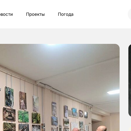
вости
Проекты
Погода