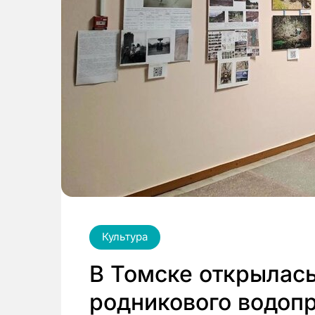
Культура
В Томске открылась
родникового водоп