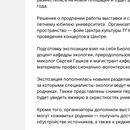
года.
Решение о продлении работы выставки и с
летнему юбилею университета. Организат
пространство — фойе Центра культуры ТГУ
проведения концертов в Центре.
Подготовку экспозиции взял на себя Биол
доцент кафедры экологии, природопользов
миколог Сергей Гашков и магистрант каф
материалы профессионально-волонтерског
Экспозиция пополнилась новыми разделами
за которыми специалисты-экологи ведут 
родниках. Также представлены снимки пе
будет увидеть вживую в окрестностях унив
Кроме того, организаторы дополнили выс
могут «оживить» родники — получить дос
обустройстве источников, а также к редк