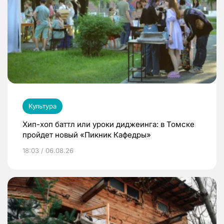
Культура
Хип-хоп баттл или уроки диджеинга: в Томске
пройдет новый «Пикник Кафедры»
18:03 / 06.08.26