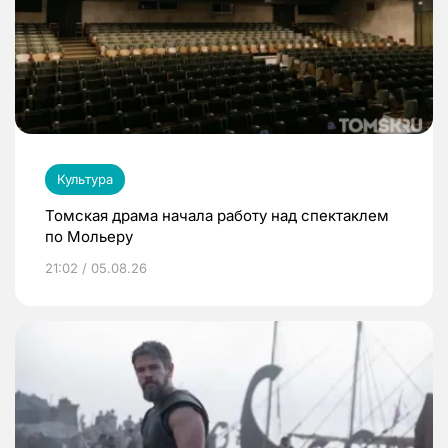
Культура
Томская драма начала работу над спектаклем
по Мольеру
21:02 / 05.08.26