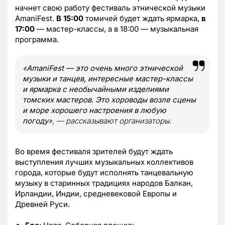
начнет свою работу фестиваль этнической музыки
AmaniFest.
В 15:00
томичей будет ждать ярмарка,
в
17:00
— мастер-классы, а в 18:00 — музыкальная
программа.
«
AmaniFest — это очень много этнической
музыки и танцев, интересные мастер-классы
и ярмарка с необычайными изделиями
томских мастеров. Это хороводы возле сцены
и море хорошего настроения в любую
погоду
», — рассказывают организаторы.
Во время фестиваля зрителей будут ждать
выступления лучших музыкальных коллективов
города, которые будут исполнять танцевальную
музыку в старинных традициях народов Балкан,
Ирландии, Индии, средневековой Европы и
Древней Руси.