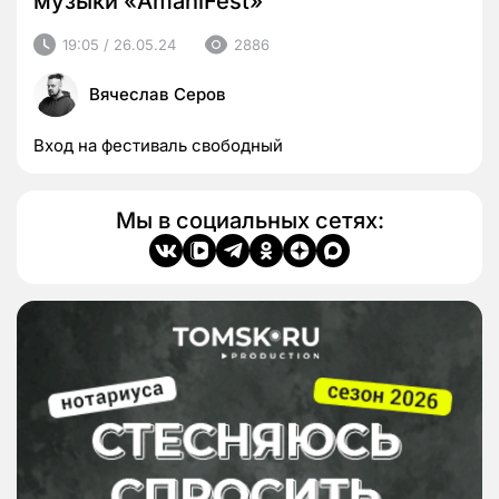
музыки «AmaniFest»
19:05 / 26.05.24
2886
Вячеслав Серов
Вход на фестиваль свободный
Мы в социальных сетях: