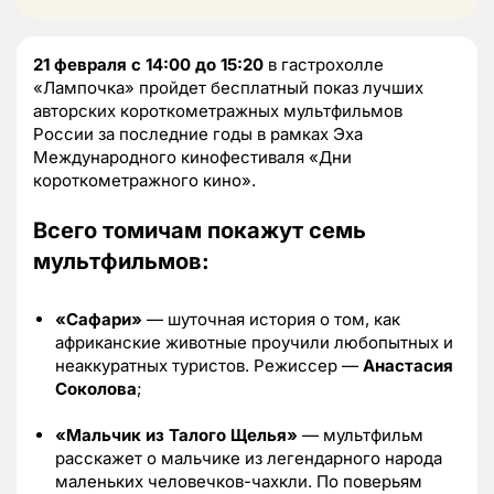
21 февраля с 14:00 до 15:20
в гастрохолле
«Лампочка» пройдет бесплатный показ лучших
авторских короткометражных мультфильмов
России за последние годы в рамках Эха
Международного кинофестиваля «Дни
короткометражного кино».
Всего томичам покажут семь
мультфильмов:
«Сафари»
— шуточная история о том, как
африканские животные проучили любопытных и
неаккуратных туристов. Режиссер —
Анастасия
Соколова
;
«Мальчик из Талого Щелья»
— мультфильм
расскажет о мальчике из легендарного народа
маленьких человечков-чахкли. По поверьям