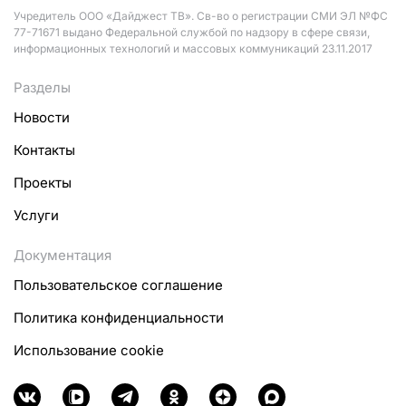
Учредитель ООО «Дайджест ТВ». Св-во о регистрации СМИ ЭЛ №ФС
77-71671 выдано Федеральной службой по надзору в сфере связи,
информационных технологий и массовых коммуникаций 23.11.2017
Разделы
Новости
Контакты
Проекты
Услуги
Документация
Пользовательское соглашение
Политика конфиденциальности
Использование cookie