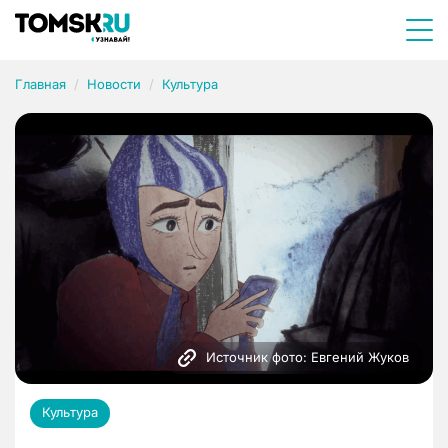
Главная
Новости
Культура
Источник фото: Евгений Жуков
Культура