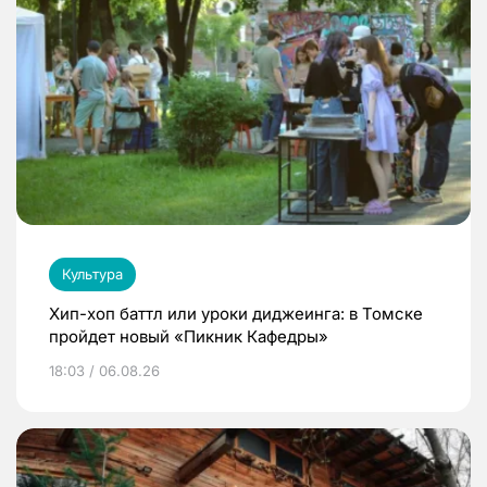
Культура
Хип-хоп баттл или уроки диджеинга: в Томске
пройдет новый «Пикник Кафедры»
18:03 / 06.08.26