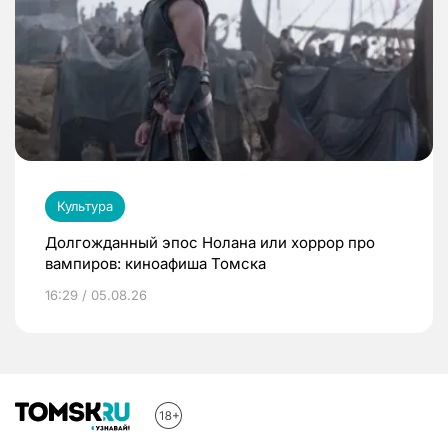
Культура
Долгожданный эпос Нолана или хоррор про
вампиров: киноафиша Томска
16:29 / 05.08.26