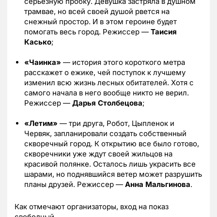
серьезную пробку. Девушка застряла в душном
трамвае, но всей своей душой рвется на
снежный простор. И в этом героине будет
помогать весь город. Режиссер —
Таисия
Касько
;
«Чаинка»
— история этого короткого метра
расскажет о ежике, чей поступок к лучшему
изменил всю жизнь лесных обитателей. Хотя с
самого начала в него вообще никто не верил.
Режиссер —
Дарья Столбецова
;
«Летим»
— три друга, Робот, Цыпленок и
Червяк, запланировали создать собственный
скворечный город. К открытию все было готово,
скворечники уже ждут своей жильцов на
красивой полянке. Осталось лишь украсить все
шарами, но поднявшийся ветер может разрушить
планы друзей. Режиссер —
Анна Мальгинова
.
Как отмечают организаторы, вход на показ
свободный.