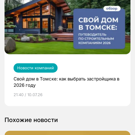
Новости компаний
Свой дом в Томске: как выбрать застройщика в
2026 году
21:40 / 10.07.26
Похожие новости