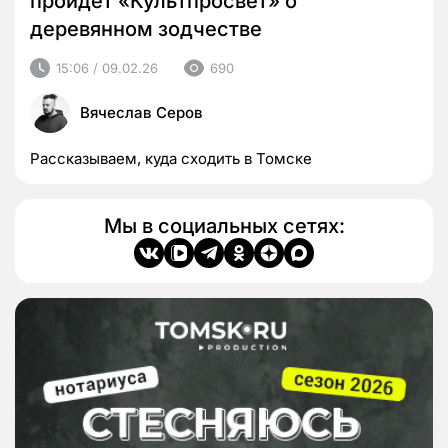
пройдет «Культпросвет» о
деревянном зодчестве
15:06 / 09.02.26
690
Вячеслав Серов
Рассказываем, куда сходить в Томске
Мы в социальных сетях: