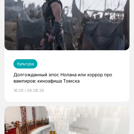
Культура
Долгожданный эпос Нолана или хоррор про
вампиров: киноафиша Томска
16:29 / 05.08.26