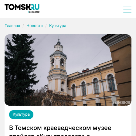
Главная
Новости
Культура
Культура
В Томском краеведческом музее