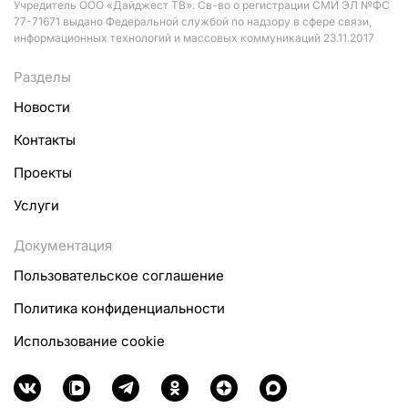
Учредитель ООО «Дайджест ТВ». Св-во о регистрации СМИ ЭЛ №ФС
77-71671 выдано Федеральной службой по надзору в сфере связи,
информационных технологий и массовых коммуникаций 23.11.2017
Разделы
Новости
Контакты
Проекты
Услуги
Документация
Пользовательское соглашение
Политика конфиденциальности
Использование cookie