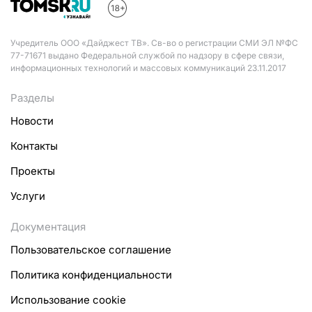
Учредитель ООО «Дайджест ТВ». Св-во о регистрации СМИ ЭЛ №ФС
77-71671 выдано Федеральной службой по надзору в сфере связи,
информационных технологий и массовых коммуникаций 23.11.2017
Разделы
Новости
Контакты
Проекты
Услуги
Документация
Пользовательское соглашение
Политика конфиденциальности
Использование cookie