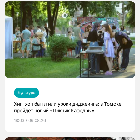
Культура
Хип-хоп баттл или уроки диджеинга: в Томске
пройдет новый «Пикник Кафедры»
18:03 / 06.08.26