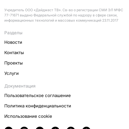
Учредитель ООО «Дайджест ТВ». Св-во о регистрации СМИ ЭЛ №ФС
77-71671 выдано Федеральной службой по надзору в сфере связи,
информационных технологий и массовых коммуникаций 23.11.2017
Разделы
Новости
Контакты
Проекты
Услуги
Документация
Пользовательское соглашение
Политика конфиденциальности
Использование cookie